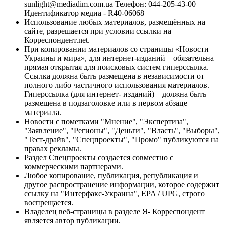
sunlight@mediadim.com.ua
Телефон: 044-205-43-00
Идентификатор медиа - R40-06068
Использование любых материалов, размещённых на
сайте, разрешается при условии ссылки на
Корреспондент.net.
При копировании материалов со страницы «Новости
Украины и мира», для интернет-изданий – обязательна
прямая открытая для поисковых систем гиперссылка.
Ссылка должна быть размещена в независимости от
полного либо частичного использования материалов.
Гиперссылка (для интернет- изданий) – должна быть
размещена в подзаголовке или в первом абзаце
материала.
Новости с пометками "Мнение", "Экспертиза",
"Заявление", "Регионы", "Деньги", "Власть", "Выборы",
"Тест-драйв", "Спецпроекты", "Промо" публикуются на
правах рекламы.
Раздел Спецпроекты создается совместно с
коммерческими партнерами.
Любое копирование, публикация, републикация и
другое распространение информации, которое содержит
ссылку на "Интерфакс-Украина", EPA / UPG, строго
воспрещается.
Владелец веб-страницы в разделе Я- Корреспондент
является автор публикации.