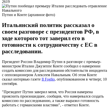
2619
Путин и Конте (архивное фото)
Итальянский политик рассказал о
своем разговоре с президентов РФ, в
ходе которого тот заверил его в
готовности к сотрудничеству с ЕС в
расследовании.
Президент России Владимир Путин в разговоре с премьер-
министром Италии Джузеппе Конте сообщил о намерении
создать комиссию для расследования обстоятельств инцидента
с оппозиционером Алексеем Навальным. Об этом Конте
сказал интервью газете
Il Foglio
, опубликованном в четверг, 10
сентября.
"Президент Путин заверил меня, что Россия намерена
прояснить произошедшее, сообщив, что намеревался создать
комиссию по расследованию, а также выразил готовность
работать с германскими властями", - отметил Конте.