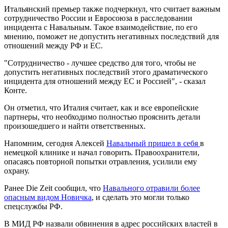
Итальянский премьер также подчеркнул, что считает важным
сотрудничество России и Евросоюза в расследовании
инцидента с Навальным. Такое взаимодействие, по его
мнению, поможет не допустить негативных последствий для
отношений между РФ и ЕС.
"Сотрудничество - лучшее средство для того, чтобы не
допустить негативных последствий этого драматического
инцидента для отношений между ЕС и Россией", - сказал
Конте.
Он отметил, что Италия считает, как и все европейские
партнеры, что необходимо полностью прояснить детали
произошедшего и найти ответственных.
Напомним, сегодня Алексей
Навальный пришел в себя
в
немецкой клинике и начал говорить. Правоохранители,
опасаясь повторной попытки отравления, усилили ему
охрану.
Ранее Die Zeit сообщил, что
Навального отравили более
опасным видом Новичка
, и сделать это могли только
спецслужбы РФ.
В МИД РФ назвали обвинения в адрес российских властей в