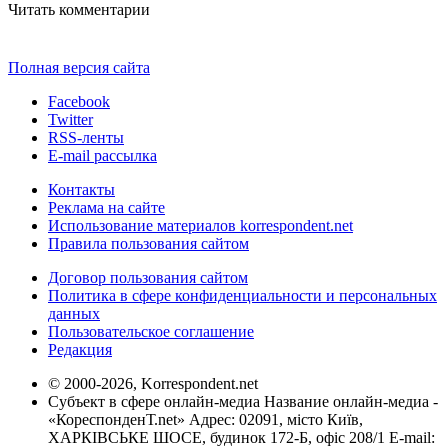
Читать комментарии
Полная версия сайта
Facebook
Twitter
RSS-ленты
E-mail рассылка
Контакты
Реклама на сайте
Использование материалов korrespondent.net
Правила пользования сайтом
Договор пользования сайтом
Политика в сфере конфиденциальности и персональных
данных
Пользовательское соглашение
Редакция
© 2000-2026, Korrespondent.net
Субъект в сфере онлайн-медиа Название онлайн-медиа -
«КореспонденТ.net» Адрес: 02091, місто Київ,
ХАРКІВСЬКЕ ШОСЕ, будинок 172-Б, офіс 208/1 E-mail: