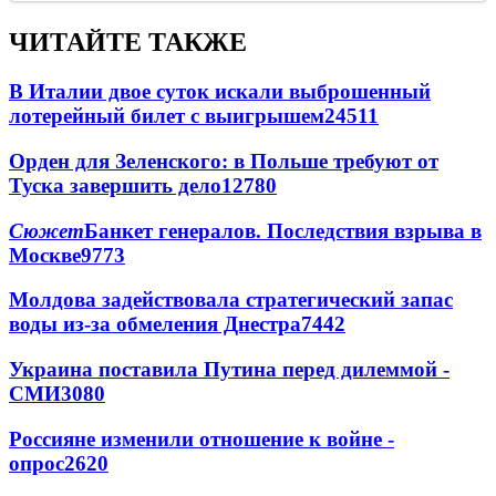
ЧИТАЙТЕ ТАКЖЕ
В Италии двое суток искали выброшенный
лотерейный билет с выигрышем
24511
Орден для Зеленского: в Польше требуют от
Туска завершить дело
12780
Сюжет
Банкет генералов. Последствия взрыва в
Москве
9773
Молдова задействовала стратегический запас
воды из-за обмеления Днестра
7442
Украина поставила Путина перед дилеммой -
СМИ
3080
Россияне изменили отношение к войне -
опрос
2620