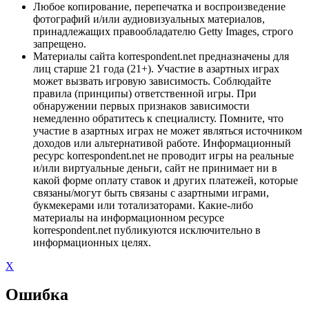
Любое копирование, перепечатка и воспроизведение
фотографий и/или аудиовизуальных материалов,
принадлежащих правообладателю Getty Images, строго
запрещено.
Материалы сайта korrespondent.net предназначены для
лиц старше 21 года (21+). Участие в азартных играх
может вызвать игровую зависимость. Соблюдайте
правила (принципы) ответственной игры. При
обнаружении первых признаков зависимости
немедленно обратитесь к специалисту. Помните, что
участие в азартных играх не может являться источником
доходов или альтернативой работе. Информационный
ресурс korrespondent.net не проводит игры на реальные
и/или виртуальные деньги, сайт не принимает ни в
какой форме оплату ставок и других платежей, которые
связаны/могут быть связаны с азартными играми,
букмекерами или тотализаторами. Какие-либо
материалы на информационном ресурсе
korrespondent.net публикуются исключительно в
информационных целях.
X
Ошибка