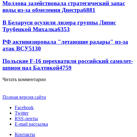
Молдова задействовала стратегический запас
воды из-за обмеления Днестра
6881
В Беларуси осудили лидера группы Ляпис
Трубецкой Михалка
6353
РФ активизировала "летающие радары" из-за
атак ВСУ
5130
Польские F-16 перехватили российский самолет-
шпион над Балтикой
4759
Читать комментарии
Полная версия сайта
Facebook
Twitter
RSS-ленты
E-mail рассылка
Контакты