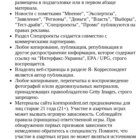
размещена в подзаголовке или в первом абзаце
материала.
Новости с пометками "Мнение", "Экспертиза",
"Заявление", "Регионы", "Деньги", "Власть", "Выборы",
"Тест-драйв", "Спецпроекты", "Промо" публикуются на
правах рекламы.
Раздел Спецпроекты создается совместно с
коммерческими партнерами.
Любое копирование, публикация, републикация и
другое распространение информации, которое содержит
ссылку на "Интерфакс-Украина", EPA / UPG, строго
воспрещается.
Владелец веб-страницы в разделе Я- Корреспондент
является автор публикации.
Любое копирование, перепечатка и воспроизведение
фотографий и/или аудиовизуальных материалов,
принадлежащих правообладателю Getty Images, строго
запрещено.
Материалы сайта korrespondent.net предназначены для
лиц старше 21 года (21+). Участие в азартных играх
может вызвать игровую зависимость. Соблюдайте
правила (принципы) ответственной игры. При
обнаружении первых признаков зависимости
немедленно обратитесь к специалисту. Помните, что
участие в азартных играх не может являться источником