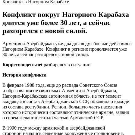
Конфликт в Нагорном Карабахе
Конфликт вокруг Нагорного Карабаха
длится уже более 30 лет, а сейчас
разгорелся с новой силой.
Армения и Азербайджан уже два дня ведут боевые действия в
Нагорном Карабахе. Конфликт в регионе продолжается уже
30 лет, а сейчас разгорелся с новой силой.
Корреспондент.
net
разбирался в ситуации.
История конфликта
В феврале 1988 года, еще до распада Советского Союза
и образования независимых Армении и Азербайджана,
Нагорно-Карабахская автономная область, на тот момент
входящая в состав Азербайджанской ССР, объявила о выходе
из состава республики. Регион, большую часть населения
которого исторически составляют этнические армяне, заявил
о своем желании статью частью Армянской ССР.
В 1990 году между армянской и азербайджанской
стороной начались серьезные вооруженные столкновения.