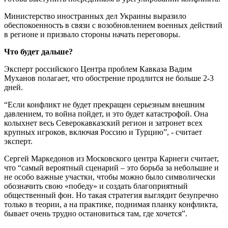
Министерство иностранных дел Украины выразило
обеспокоенность в связи с возобновлением военных действий
в регионе и призвало стороны начать переговоры.
Что будет дальше?
Эксперт российского Центра проблем Кавказа Вадим
Муханов полагает, что обострение продлится не больше 2-3
дней.
“Если конфликт не будет прекращен серьезным внешним
давлением, то война пойдет, и это будет катастрофой. Она
колыхнет весь Северокавказский регион и затронет всех
крупных игроков, включая Россию и Турцию”, - считает
эксперт.
Сергей Маркедонов из Московского центра Карнеги считает,
что “cамый вероятный сценарий – это борьба за небольшие и
не особо важные участки, чтобы можно было символически
обозначить свою «победу» и создать благоприятный
общественный фон. Но такая стратегия выглядит безупречно
только в теории, а на практике, поднимая планку конфликта,
бывает очень трудно остановиться там, где хочется”.