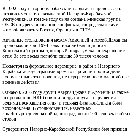
В 1992 году нагорно-карабахский парламент провозгласил
независимость так называемой Нагорно-Карабахской
Республики. В том же году была создана Минская группа
ОБСЕ по урегулированию конфликта, сопредседателями
которой являются Россия, Франция и США.
Активные столкновения между Арменией и Азербайджаном
продолжались до 1994 года, пока не был подписан
Бишкекский протокол, который подразумевал прекращение
огня. За это время погибли свыше 30 тысяч человек.
Несмотря на формальное перемирие, в районе Нагорного
Карабаха между странами время от времени происходили
вооруженные столкновения, не перераставшие в масштабные
военные действия.
Однако в 2016 году армии Азербайджана и Армении (а также
непризнанной НКР) обвинили друг друга в нарушении
режима прекращения огня, и горячая фаза конфликта была
возобновлена. В столкновениях, известных
как Четырехдневная война, пострадали до 100 человек с обеих
сторон.
Суверенитет Нагорно-Карабахской Республики был признан