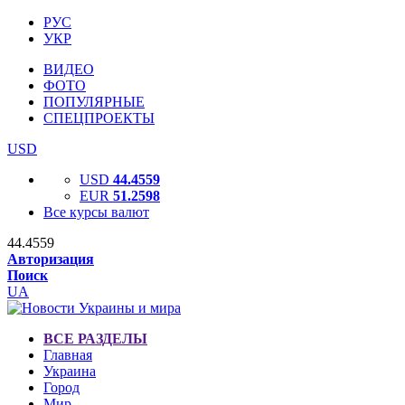
РУС
УКР
ВИДЕО
ФОТО
ПОПУЛЯРНЫЕ
СПЕЦПРОЕКТЫ
USD
USD
44.4559
EUR
51.2598
Все курсы валют
44.4559
Авторизация
Поиск
UA
ВСЕ РАЗДЕЛЫ
Главная
Украина
Город
Мир