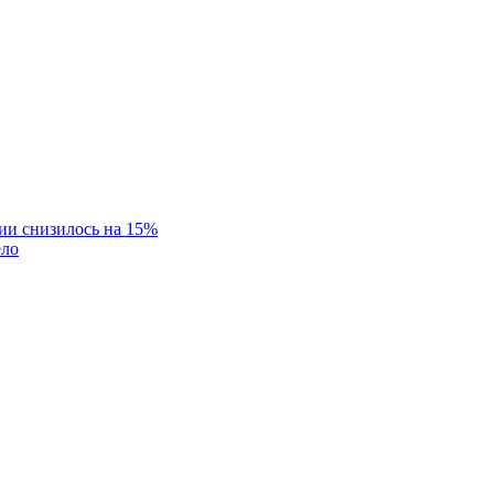
ии снизилось на 15%
ело