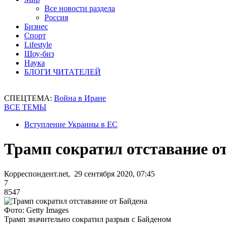
Все новости раздела
Россия
Бизнес
Спорт
Lifestyle
Шоу-биз
Наука
БЛОГИ ЧИТАТЕЛЕЙ
СПЕЦТЕМА:
Война в Иране
ВСЕ ТЕМЫ
Вступление Украины в ЕС
Трамп сократил отставание о
Корреспондент.net, 29 сентября 2020, 07:45
7
8547
Фото: Getty Images
Трамп значительно сократил разрыв с Байденом