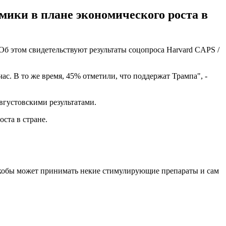
мики в плане экономического роста в
б этом свидетельствуют результаты соцопроса Harvard CAPS /
ас. В то же время, 45% отметили, что поддержат Трампа", -
вгустовскими результатами.
ста в стране.
якобы может принимать некие стимулирующие препараты и сам