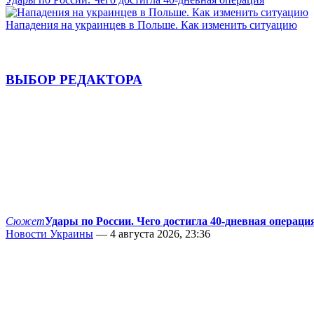
Нападения на украинцев в Польше. Как изменить ситуацию
ВЫБОР РЕДАКТОРА
Сюжет
Удары по России. Чего достигла 40-дневная операци
Новости Украины
— 4 августа 2026, 23:36