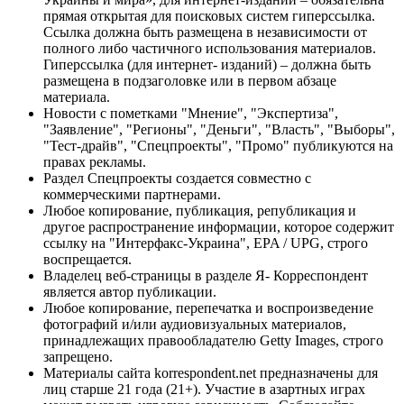
прямая открытая для поисковых систем гиперссылка.
Ссылка должна быть размещена в независимости от
полного либо частичного использования материалов.
Гиперссылка (для интернет- изданий) – должна быть
размещена в подзаголовке или в первом абзаце
материала.
Новости с пометками "Мнение", "Экспертиза",
"Заявление", "Регионы", "Деньги", "Власть", "Выборы",
"Тест-драйв", "Спецпроекты", "Промо" публикуются на
правах рекламы.
Раздел Спецпроекты создается совместно с
коммерческими партнерами.
Любое копирование, публикация, републикация и
другое распространение информации, которое содержит
ссылку на "Интерфакс-Украина", EPA / UPG, строго
воспрещается.
Владелец веб-страницы в разделе Я- Корреспондент
является автор публикации.
Любое копирование, перепечатка и воспроизведение
фотографий и/или аудиовизуальных материалов,
принадлежащих правообладателю Getty Images, строго
запрещено.
Материалы сайта korrespondent.net предназначены для
лиц старше 21 года (21+). Участие в азартных играх