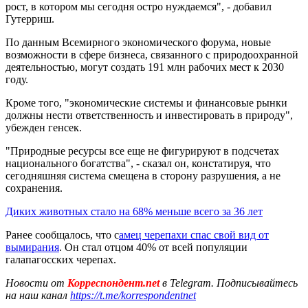
рост, в котором мы сегодня остро нуждаемся", - добавил
Гутерриш.
По данным Всемирного экономического форума, новые
возможности в сфере бизнеса, связанного с природоохранной
деятельностью, могут создать 191 млн рабочих мест к 2030
году.
Кроме того, "экономические системы и финансовые рынки
должны нести ответственность и инвестировать в природу",
убежден генсек.
"Природные ресурсы все еще не фигурируют в подсчетах
национального богатства", - сказал он, констатируя, что
сегодняшняя система смещена в сторону разрушения, а не
сохранения.
Диких животных стало на 68% меньше всего за 36 лет
Ранее сообщалось, что с
амец черепахи спас свой вид от
вымирания
. Он стал отцом 40% от всей популяции
галапагосских черепах.
Новости от
Корреспондент.net
в Telegram. Подписывайтесь
на наш канал
https://t.me/korrespondentnet