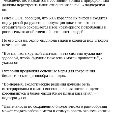
"Человечество находится в состоянии войны с природой. Мы
должны перестроить наши отношения с ней", - подчеркнул
он.
Генсек ООН сообщил, что 60% коралловых рифов находятся
под угрозой разрушения, популяция диких животных
стремительно сокращается из-за чрезмерного потребления и
роста сельскохозяйственной активности людей.
По его словам, около миллиона видов находятся под угрозой
исчезновения.
"Все мы часть хрупкой системы, и эта система нужна нам
здоровой, чтобы будущие поколения могли процветать", -
указал он.
Гутерриш предложил основные меры для сохранения
биологического разнообразия видов.
"Во-первых, экологические решения должны быть
интегрированы в планы восстановления после пандемии
коронавируса и более масштабные планы развития", -
подчеркнул он.
"Деятельность по сохранению биологического разнообразия
может создать рабочие места и стимулировать экономический