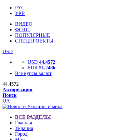
РУС
УКР
ВИДЕО
ФОТО
ПОПУЛЯРНЫЕ
СПЕЦПРОЕКТЫ
USD
USD
44.4572
EUR
51.2486
Все курсы валют
44.4572
Авторизация
Поиск
UA
ВСЕ РАЗДЕЛЫ
Главная
Украина
Город
Мир