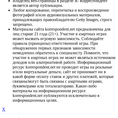
Владелец веб-страницы в разделе Я- Корреспондент
является автор публикации.
Любое копирование, перепечатка и воспроизведение
фотографий и/или аудиовизуальных материалов,
принадлежащих правообладателю Getty Images, строго
запрещено.
Материалы сайта korrespondent.net предназначены для
лиц старше 21 года (21+). Участие в азартных играх
может вызвать игровую зависимость. Соблюдайте
правила (принципы) ответственной игры. При
обнаружении первых признаков зависимости
немедленно обратитесь к специалисту. Помните, что
участие в азартных играх не может являться источником
доходов или альтернативой работе. Информационный
ресурс korrespondent.net не проводит игры на реальные
и/или виртуальные деньги, сайт не принимает ни в
какой форме оплату ставок и других платежей, которые
связаны/могут быть связаны с азартными играми,
букмекерами или тотализаторами. Какие-либо
материалы на информационном ресурсе
korrespondent.net публикуются исключительно в
информационных целях.
X