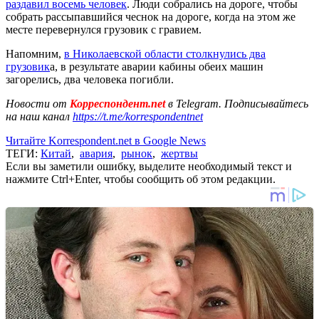
раздавил восемь человек
. Люди собрались на дороге, чтобы
собрать рассыпавшийся чеснок на дороге, когда на этом же
месте перевернулся грузовик с гравием.
Напомним,
в Николаевской области столкнулись два
грузовик
а, в результате аварии кабины обеих машин
загорелись, два человека погибли.
Новости от
Корреспондент.net
в Telegram. Подписывайтесь
на наш канал
https://t.me/korrespondentnet
Читайте Korrespondent.net в Google News
ТЕГИ:
Китай
,
авария
,
рынок
,
жертвы
Если вы заметили ошибку, выделите необходимый текст и
нажмите Ctrl+Enter, чтобы сообщить об этом редакции.