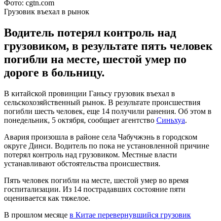
Фото: cgtn.com
Грузовик въехал в рынок
Водитель потерял контроль над
грузовиком, в результате пять человек
погибли на месте, шестой умер по
дороге в больницу.
В китайской провинции Ганьсу грузовик въехал в
сельскохозяйственный рынок. В результате происшествия
погибли шесть человек, еще 14 получили ранения. Об этом в
понедельник, 5 октября, сообщает агентство
Синьхуа
.
Авария произошла в районе села Чабучжэнь в городском
округе Динси. Водитель по пока не установленной причине
потерял контроль над грузовиком. Местные власти
устанавливают обстоятельства происшествия.
Пять человек погибли на месте, шестой умер во время
госпитализации. Из 14 пострадавших состояние пяти
оценивается как тяжелое.
В прошлом месяце
в Китае перевернувшийся грузовик