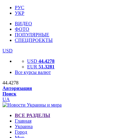
РУС
УКР
ВИДЕО
ФОТО
ПОПУЛЯРНЫЕ
СПЕЦПРОЕКТЫ
USD
USD
44.4278
EUR
51.3281
Все курсы валют
44.4278
Авторизация
Поиск
UA
ВСЕ РАЗДЕЛЫ
Главная
Украина
Город
Мир