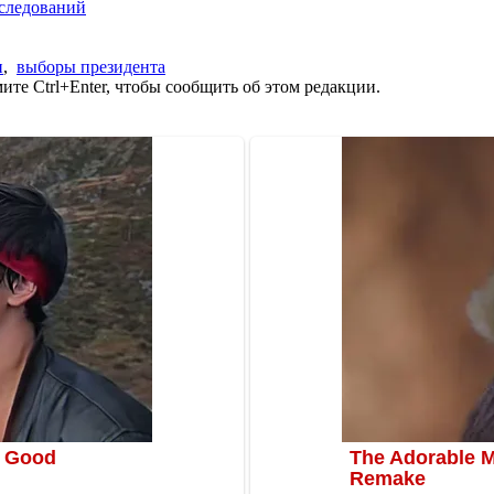
сследований
н
,
выборы президента
те Ctrl+Enter, чтобы сообщить об этом редакции.