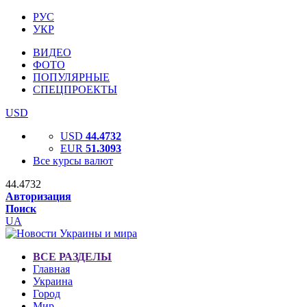
РУС
УКР
ВИДЕО
ФОТО
ПОПУЛЯРНЫЕ
СПЕЦПРОЕКТЫ
USD
USD
44.4732
EUR
51.3093
Все курсы валют
44.4732
Авторизация
Поиск
UA
ВСЕ РАЗДЕЛЫ
Главная
Украина
Город
Мир