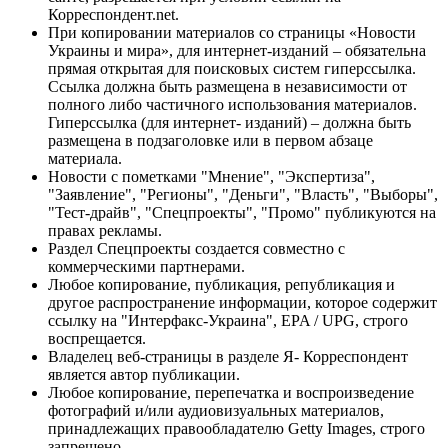
Корреспондент.net.
При копировании материалов со страницы «Новости
Украины и мира», для интернет-изданий – обязательна
прямая открытая для поисковых систем гиперссылка.
Ссылка должна быть размещена в независимости от
полного либо частичного использования материалов.
Гиперссылка (для интернет- изданий) – должна быть
размещена в подзаголовке или в первом абзаце
материала.
Новости с пометками "Мнение", "Экспертиза",
"Заявление", "Регионы", "Деньги", "Власть", "Выборы",
"Тест-драйв", "Спецпроекты", "Промо" публикуются на
правах рекламы.
Раздел Спецпроекты создается совместно с
коммерческими партнерами.
Любое копирование, публикация, републикация и
другое распространение информации, которое содержит
ссылку на "Интерфакс-Украина", EPA / UPG, строго
воспрещается.
Владелец веб-страницы в разделе Я- Корреспондент
является автор публикации.
Любое копирование, перепечатка и воспроизведение
фотографий и/или аудиовизуальных материалов,
принадлежащих правообладателю Getty Images, строго
запрещено.