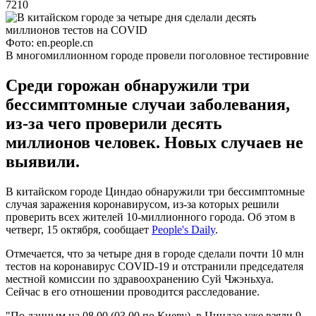
7210
Фото: en.people.cn
В многомиллионном городе провели поголовное тестировние
Среди горожан обнаружили три
бессимптомные случаи заболевания,
из-за чего проверили десять
миллионов человек. Новых случаев не
выявили.
В китайском городе Циндао обнаружили три бессимптомные
случая заражения коронавирусом, из-за которых решили
проверить всех жителей 10-миллионного города. Об этом в
четверг, 15 октября, сообщает
People's Daily
.
Отмечается, что за четыре дня в городе сделали почти 10 млн
тестов на коронавирус COVID-19 и отстранили председателя
местной комиссии по здравоохранению Суй Чжэньхуа.
Сейчас в его отношении проводится расследование.
"По данным на 08.00 (03.00 по Киеву), в Циндао уже взяли 9