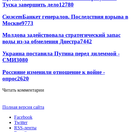
Туска завершить дело
12780
Сюжет
Банкет генералов. Последствия взрыва в
Москве
9773
Молдова задействовала стратегический запас
воды из-за обмеления Днестра
7442
Украина поставила Путина перед дилеммой -
СМИ
3080
Россияне изменили отношение к войне -
опрос
2620
Читать комментарии
Полная версия сайта
Facebook
Twitter
RSS-ленты