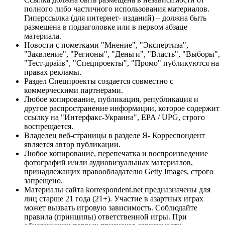
полного либо частичного использования материалов.
Гиперссылка (для интернет- изданий) – должна быть
размещена в подзаголовке или в первом абзаце
материала.
Новости с пометками "Мнение", "Экспертиза",
"Заявление", "Регионы", "Деньги", "Власть", "Выборы",
"Тест-драйв", "Спецпроекты", "Промо" публикуются на
правах рекламы.
Раздел Спецпроекты создается совместно с
коммерческими партнерами.
Любое копирование, публикация, републикация и
другое распространение информации, которое содержит
ссылку на "Интерфакс-Украина", EPA / UPG, строго
воспрещается.
Владелец веб-страницы в разделе Я- Корреспондент
является автор публикации.
Любое копирование, перепечатка и воспроизведение
фотографий и/или аудиовизуальных материалов,
принадлежащих правообладателю Getty Images, строго
запрещено.
Материалы сайта korrespondent.net предназначены для
лиц старше 21 года (21+). Участие в азартных играх
может вызвать игровую зависимость. Соблюдайте
правила (принципы) ответственной игры. При