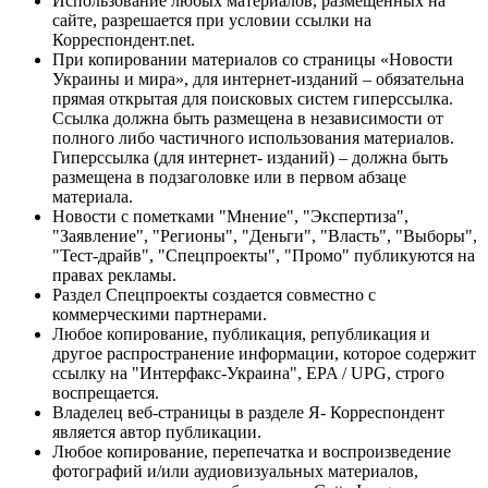
Использование любых материалов, размещённых на
сайте, разрешается при условии ссылки на
Корреспондент.net.
При копировании материалов со страницы «Новости
Украины и мира», для интернет-изданий – обязательна
прямая открытая для поисковых систем гиперссылка.
Ссылка должна быть размещена в независимости от
полного либо частичного использования материалов.
Гиперссылка (для интернет- изданий) – должна быть
размещена в подзаголовке или в первом абзаце
материала.
Новости с пометками "Мнение", "Экспертиза",
"Заявление", "Регионы", "Деньги", "Власть", "Выборы",
"Тест-драйв", "Спецпроекты", "Промо" публикуются на
правах рекламы.
Раздел Спецпроекты создается совместно с
коммерческими партнерами.
Любое копирование, публикация, републикация и
другое распространение информации, которое содержит
ссылку на "Интерфакс-Украина", EPA / UPG, строго
воспрещается.
Владелец веб-страницы в разделе Я- Корреспондент
является автор публикации.
Любое копирование, перепечатка и воспроизведение
фотографий и/или аудиовизуальных материалов,