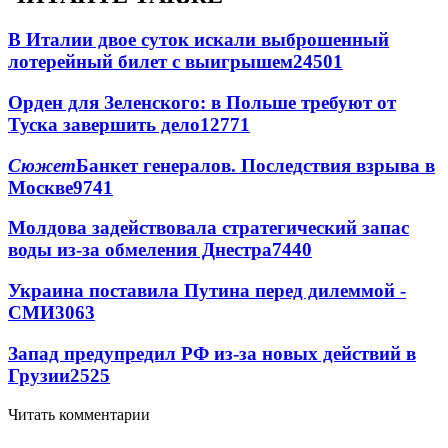
В Италии двое суток искали выброшенный
лотерейный билет с выигрышем
24501
Орден для Зеленского: в Польше требуют от
Туска завершить дело
12771
Сюжет
Банкет генералов. Последствия взрыва в
Москве
9741
Молдова задействовала стратегический запас
воды из-за обмеления Днестра
7440
Украина поставила Путина перед дилеммой -
СМИ
3063
Запад предупредил РФ из-за новых действий в
Грузии
2525
Читать комментарии