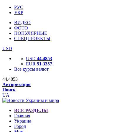
РУС
УКР
ВИДЕО
ФОТО
ПОПУЛЯРНЫЕ
СПЕЦПРОЕКТЫ
USD
USD
44.4853
EUR
51.3357
Все курсы валют
44.4853
Авторизация
Поиск
UA
ВСЕ РАЗДЕЛЫ
Главная
Украина
Город
Мир