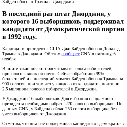
Байден обогнал Трампа в Джорджии
В последний раз штат Джорджия, у
которого 16 выборщиков, поддерживал
кандидата от Демократической партии
в 1992 году.
Кандидат в президенты США Джо Байден обогнал Дональда
Трампа в Джорджии. Об этом
сообщает
CNN в пятницу, 6
ноября.
В штате заканчивают подсчитывать голоса избирателей,
проголосовавших по почте. Сейчас обработано 99%
бюллетеней и в последний момент Байден обогнал Трампа на
900 голосов, при том что у каждого из кандидатов почти по
2,5 миллиона голосов избирателей в Джорджии.
У Джорджии 16 выборщиков. Для избрания на должность
президента необходимо набрать 270 голосов выборщиков. По
данным CNN, у Байдена сейчас 253 голоса выборщика без
учета выборщиков от Джорджии.
Отметим, что штат не поддерживал кандидата от демократов с