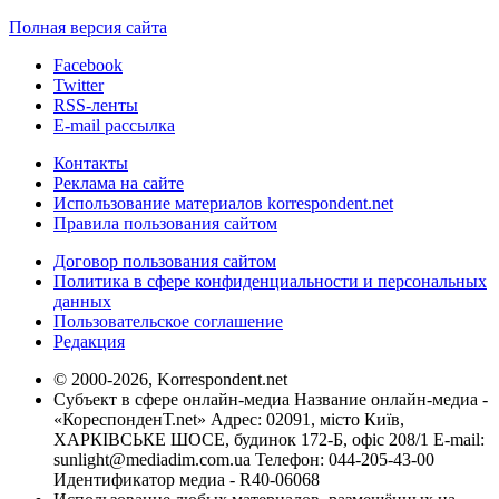
Полная версия сайта
Facebook
Twitter
RSS-ленты
E-mail рассылка
Контакты
Реклама на сайте
Использование материалов korrespondent.net
Правила пользования сайтом
Договор пользования сайтом
Политика в сфере конфиденциальности и персональных
данных
Пользовательское соглашение
Редакция
© 2000-2026, Korrespondent.net
Субъект в сфере онлайн-медиа Название онлайн-медиа -
«КореспонденТ.net» Адрес: 02091, місто Київ,
ХАРКІВСЬКЕ ШОСЕ, будинок 172-Б, офіс 208/1 E-mail:
sunlight@mediadim.com.ua
Телефон: 044-205-43-00
Идентификатор медиа - R40-06068