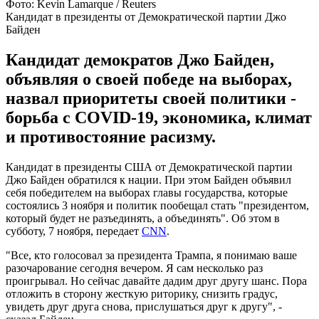
Фото: Kevin Lamarque / Reuters
Кандидат в президенты от Демократической партии Джо
Байден
Кандидат демократов Джо Байден,
объявляя о своей победе на выборах,
назвал приоритеты своей политики -
борьба с COVID-19, экономика, климат
и противостояние расизму.
Кандидат в президенты США от Демократической партии
Джо Байден обратился к нации. При этом Байден объявил
себя победителем на выборах главы государства, которые
состоялись 3 ноября и политик пообещал стать "президентом,
который будет не разъединять, а объединять". Об этом в
субботу, 7 ноября, передает
CNN
.
"Все, кто голосовал за президента Трампа, я понимаю ваше
разочарование сегодня вечером. Я сам несколько раз
проигрывал. Но сейчас давайте дадим друг другу шанс. Пора
отложить в сторону жесткую риторику, снизить градус,
увидеть друг друга снова, прислушаться друг к другу", -