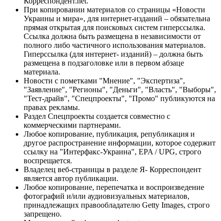
Корреспондент.net.
При копировании материалов со страницы «Новости
Украины и мира», для интернет-изданий – обязательна
прямая открытая для поисковых систем гиперссылка.
Ссылка должна быть размещена в независимости от
полного либо частичного использования материалов.
Гиперссылка (для интернет- изданий) – должна быть
размещена в подзаголовке или в первом абзаце
материала.
Новости с пометками "Мнение", "Экспертиза",
"Заявление", "Регионы", "Деньги", "Власть", "Выборы",
"Тест-драйв", "Спецпроекты", "Промо" публикуются на
правах рекламы.
Раздел Спецпроекты создается совместно с
коммерческими партнерами.
Любое копирование, публикация, републикация и
другое распространение информации, которое содержит
ссылку на "Интерфакс-Украина", EPA / UPG, строго
воспрещается.
Владелец веб-страницы в разделе Я- Корреспондент
является автор публикации.
Любое копирование, перепечатка и воспроизведение
фотографий и/или аудиовизуальных материалов,
принадлежащих правообладателю Getty Images, строго
запрещено.