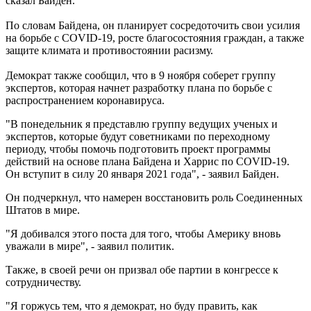
сказал Байден.
По словам Байдена, он планирует сосредоточить свои усилия
на борьбе с COVID-19, росте благосостояния граждан, а также
защите климата и противостоянии расизму.
Демократ также сообщил, что в 9 ноября соберет группу
экспертов, которая начнет разработку плана по борьбе с
распространением коронавируса.
"В понедельник я представлю группу ведущих ученых и
экспертов, которые будут советниками по переходному
периоду, чтобы помочь подготовить проект программы
действий на основе плана Байдена и Харрис по COVID-19.
Он вступит в силу 20 января 2021 года", - заявил Байден.
Он подчеркнул, что намерен восстановить роль Соединенных
Штатов в мире.
"Я добивался этого поста для того, чтобы Америку вновь
уважали в мире", - заявил политик.
Также, в своей речи он призвал обе партии в конгрессе к
сотрудничеству.
"Я горжусь тем, что я демократ, но буду править, как