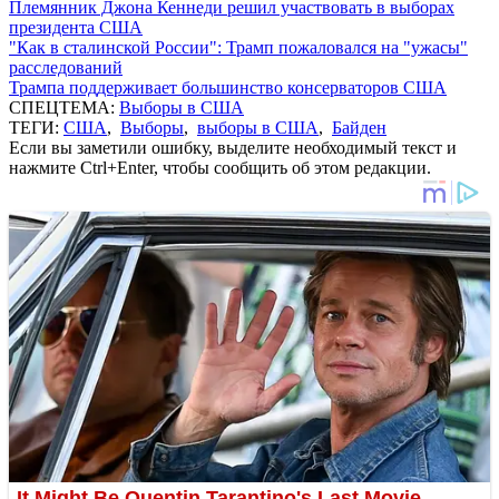
Племянник Джона Кеннеди решил участвовать в выборах
президента США
"Как в сталинской России": Трамп пожаловался на "ужасы"
расследований
Трампа поддерживает большинство консерваторов США
СПЕЦТЕМА:
Выборы в США
ТЕГИ:
США
,
Выборы
,
выборы в США
,
Байден
Если вы заметили ошибку, выделите необходимый текст и
нажмите Ctrl+Enter, чтобы сообщить об этом редакции.