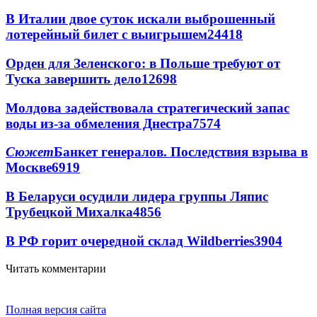
В Италии двое суток искали выброшенный
лотерейный билет с выигрышем
24418
Орден для Зеленского: в Польше требуют от
Туска завершить дело
12698
Молдова задействовала стратегический запас
воды из-за обмеления Днестра
7574
Сюжет
Банкет генералов. Последствия взрыва в
Москве
6919
В Беларуси осудили лидера группы Ляпис
Трубецкой Михалка
4856
В РФ горит очередной склад Wildberries
3904
Читать комментарии
Полная версия сайта