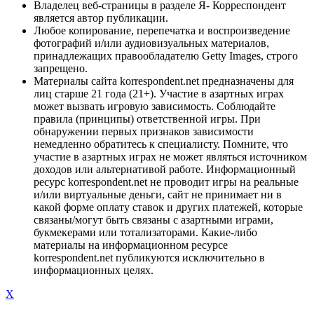
Владелец веб-страницы в разделе Я- Корреспондент
является автор публикации.
Любое копирование, перепечатка и воспроизведение
фотографий и/или аудиовизуальных материалов,
принадлежащих правообладателю Getty Images, строго
запрещено.
Материалы сайта korrespondent.net предназначены для
лиц старше 21 года (21+). Участие в азартных играх
может вызвать игровую зависимость. Соблюдайте
правила (принципы) ответственной игры. При
обнаружении первых признаков зависимости
немедленно обратитесь к специалисту. Помните, что
участие в азартных играх не может являться источником
доходов или альтернативой работе. Информационный
ресурс korrespondent.net не проводит игры на реальные
и/или виртуальные деньги, сайт не принимает ни в
какой форме оплату ставок и других платежей, которые
связаны/могут быть связаны с азартными играми,
букмекерами или тотализаторами. Какие-либо
материалы на информационном ресурсе
korrespondent.net публикуются исключительно в
информационных целях.
X