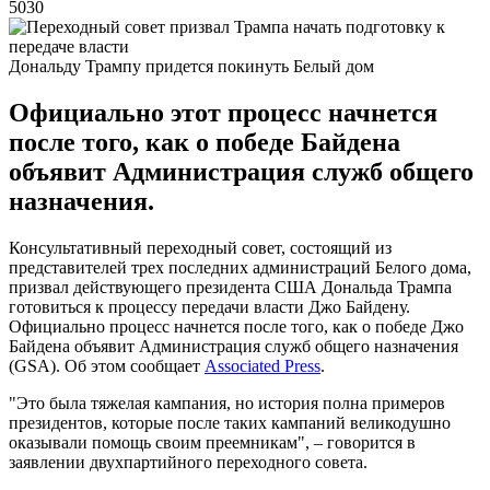
5030
Дональду Трампу придется покинуть Белый дом
Официально этот процесс начнется
после того, как о победе Байдена
объявит Администрация служб общего
назначения.
Консультативный переходный совет, состоящий из
представителей трех последних администраций Белого дома,
призвал действующего президента США Дональда Трампа
готовиться к процессу передачи власти Джо Байдену.
Официально процесс начнется после того, как о победе Джо
Байдена объявит Администрация служб общего назначения
(GSA). Об этом сообщает
Associated Press
.
"Это была тяжелая кампания, но история полна примеров
президентов, которые после таких кампаний великодушно
оказывали помощь своим преемникам", – говорится в
заявлении двухпартийного переходного совета.