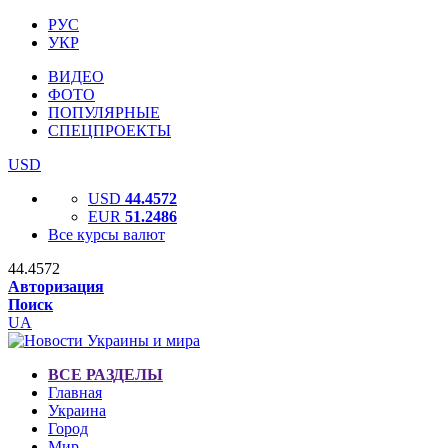
РУС
УКР
ВИДЕО
ФОТО
ПОПУЛЯРНЫЕ
СПЕЦПРОЕКТЫ
USD
USD
44.4572
EUR
51.2486
Все курсы валют
44.4572
Авторизация
Поиск
UA
ВСЕ РАЗДЕЛЫ
Главная
Украина
Город
Мир