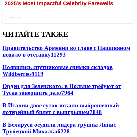
ЧИТАЙТЕ ТАКЖЕ
Правительство Армении во главе с Пашиняном
подало в отставку
11293
Появились спутниковые снимки складов
Wildberries
9119
Орден для Зеленского: в Польше требуют от
Туска завершить дело
7964
В Италии двое суток искали выброшенный
лотерейный билет с выигрышем
7848
В Беларуси осудили лидера группы Ляпис
Трубецкой Михалка
6228