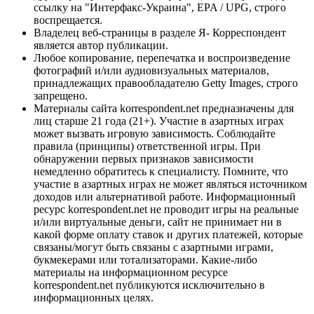
ссылку на "Интерфакс-Украина", EPA / UPG, строго
воспрещается.
Владелец веб-страницы в разделе Я- Корреспондент
является автор публикации.
Любое копирование, перепечатка и воспроизведение
фотографий и/или аудиовизуальных материалов,
принадлежащих правообладателю Getty Images, строго
запрещено.
Материалы сайта korrespondent.net предназначены для
лиц старше 21 года (21+). Участие в азартных играх
может вызвать игровую зависимость. Соблюдайте
правила (принципы) ответственной игры. При
обнаружении первых признаков зависимости
немедленно обратитесь к специалисту. Помните, что
участие в азартных играх не может являться источником
доходов или альтернативой работе. Информационный
ресурс korrespondent.net не проводит игры на реальные
и/или виртуальные деньги, сайт не принимает ни в
какой форме оплату ставок и других платежей, которые
связаны/могут быть связаны с азартными играми,
букмекерами или тотализаторами. Какие-либо
материалы на информационном ресурсе
korrespondent.net публикуются исключительно в
информационных целях.