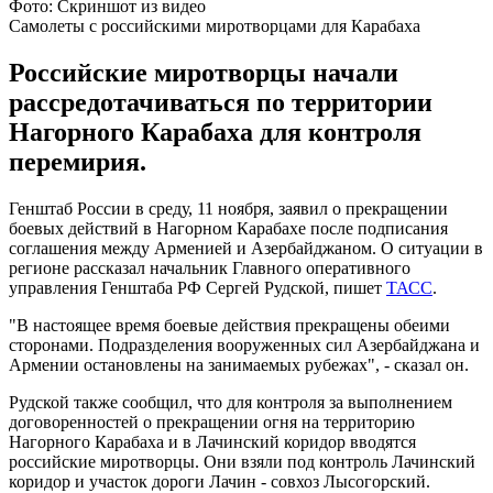
Фото: Скриншот из видео
Самолеты с российскими миротворцами для Карабаха
Российские миротворцы начали
рассредотачиваться по территории
Нагорного Карабаха для контроля
перемирия.
Генштаб России в среду, 11 ноября, заявил о прекращении
боевых действий в Нагорном Карабахе после подписания
соглашения между Арменией и Азербайджаном. О ситуации в
регионе рассказал начальник Главного оперативного
управления Генштаба РФ Сергей Рудской, пишет
ТАСС
.
"В настоящее время боевые действия прекращены обеими
сторонами. Подразделения вооруженных сил Азербайджана и
Армении остановлены на занимаемых рубежах", - сказал он.
Рудской также сообщил, что для контроля за выполнением
договоренностей о прекращении огня на территорию
Нагорного Карабаха и в Лачинский коридор вводятся
российские миротворцы. Они взяли под контроль Лачинский
коридор и участок дороги Лачин - совхоз Лысогорский.