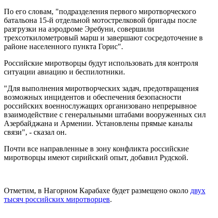
По его словам, "подразделения первого миротворческого
батальона 15-й отдельной мотострелковой бригады после
разгрузки на аэродроме Эребуни, совершили
трехсоткилометровый марш и завершают сосредоточение в
районе населенного пункта Горис".
Российские миротворцы будут использовать для контроля
ситуации авиацию и беспилотники.
"Для выполнения миротворческих задач, предотвращения
возможных инцидентов и обеспечения безопасности
российских военнослужащих организовано непрерывное
взаимодействие с генеральными штабами вооруженных сил
Азербайджана и Армении. Установлены прямые каналы
связи", - сказал он.
Почти все направленные в зону конфликта российские
миротворцы имеют сирийский опыт, добавил Рудской.
Отметим, в Нагорном Карабахе будет размещено около
двух
тысяч российских миротворцев
.