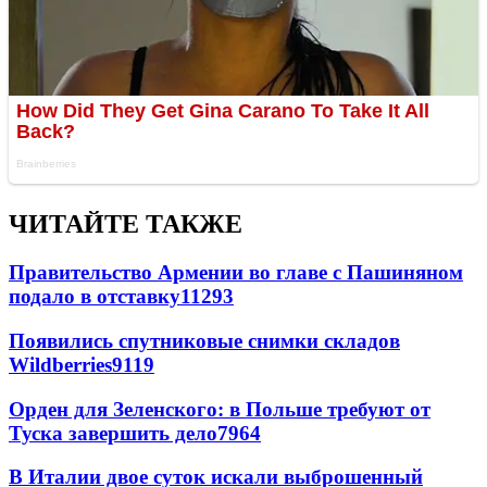
ЧИТАЙТЕ ТАКЖЕ
Правительство Армении во главе с Пашиняном
подало в отставку
11293
Появились спутниковые снимки складов
Wildberries
9119
Орден для Зеленского: в Польше требуют от
Туска завершить дело
7964
В Италии двое суток искали выброшенный