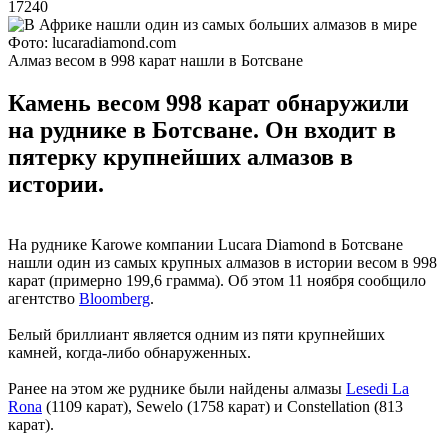
17240
Фото: lucaradiamond.com
Алмаз весом в 998 карат нашли в Ботсване
Камень весом 998 карат обнаружили
на руднике в Ботсване. Он входит в
пятерку крупнейших алмазов в
истории.
На руднике Karowe компании Lucara Diamond в Ботсване
нашли один из самых крупных алмазов в истории весом в 998
карат (примерно 199,6 грамма). Об этом 11 ноября сообщило
агентство
Bloomberg
.
Белый бриллиант является одним из пяти крупнейших
камней, когда-либо обнаруженных.
Ранее на этом же руднике были найдены алмазы
Lesedi La
Rona
(1109 карат), Sewelo (1758 карат) и Constellation (813
карат).