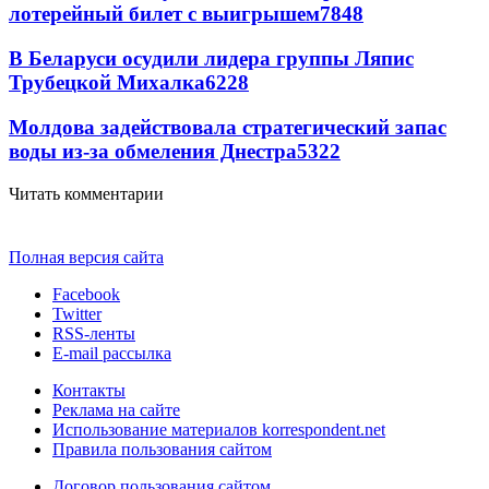
лотерейный билет с выигрышем
7848
В Беларуси осудили лидера группы Ляпис
Трубецкой Михалка
6228
Молдова задействовала стратегический запас
воды из-за обмеления Днестра
5322
Читать комментарии
Полная версия сайта
Facebook
Twitter
RSS-ленты
E-mail рассылка
Контакты
Реклама на сайте
Использование материалов korrespondent.net
Правила пользования сайтом
Договор пользования сайтом