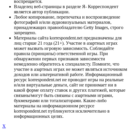
воспрещается.
Владелец веб-страницы в разделе Я- Корреспондент
является автор публикации.
Любое копирование, перепечатка и воспроизведение
фотографий и/или аудиовизуальных материалов,
принадлежащих правообладателю Getty Images, строго
запрещено.
Материалы сайта korrespondent.net предназначены для
лиц старше 21 года (21+). Участие в азартных играх
может вызвать игровую зависимость. Соблюдайте
правила (принципы) ответственной игры. При
обнаружении первых признаков зависимости
немедленно обратитесь к специалисту. Помните, что
участие в азартных играх не может являться источником
доходов или альтернативой работе. Информационный
ресурс korrespondent.net не проводит игры на реальные
и/или виртуальные деньги, сайт не принимает ни в
какой форме оплату ставок и других платежей, которые
связаны/могут быть связаны с азартными играми,
букмекерами или тотализаторами. Какие-либо
материалы на информационном ресурсе
korrespondent.net публикуются исключительно в
информационных целях.
X