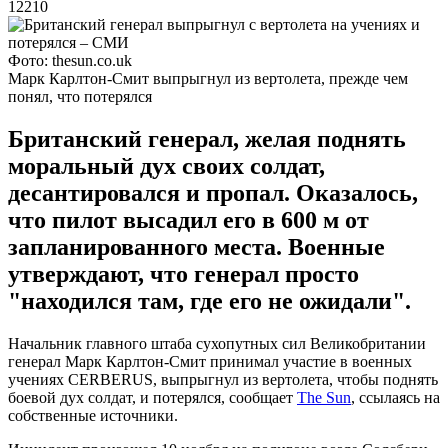
12210
Фото: thesun.co.uk
Марк Карлтон-Смит выпрыгнул из вертолета, прежде чем
понял, что потерялся
Британский генерал, желая поднять
моральный дух своих солдат,
десантировался и пропал. Оказалось,
что пилот высадил его в 600 м от
запланированного места. Военные
утверждают, что генерал просто
"находился там, где его не ожидали".
Начальник главного штаба сухопутных сил Великобритании
генерал Марк Карлтон-Смит принимал участие в военных
учениях CERBERUS, выпрыгнул из вертолета, чтобы поднять
боевой дух солдат, и потерялся, сообщает
The Sun
, ссылаясь на
собственные источники.