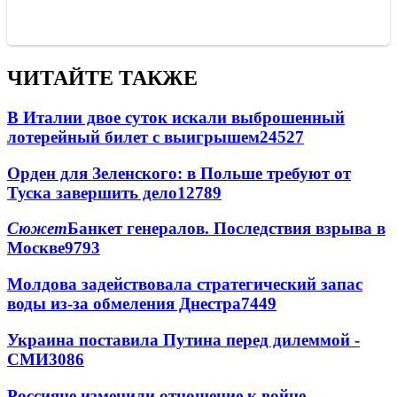
ЧИТАЙТЕ ТАКЖЕ
В Италии двое суток искали выброшенный
лотерейный билет с выигрышем
24527
Орден для Зеленского: в Польше требуют от
Туска завершить дело
12789
Сюжет
Банкет генералов. Последствия взрыва в
Москве
9793
Молдова задействовала стратегический запас
воды из-за обмеления Днестра
7449
Украина поставила Путина перед дилеммой -
СМИ
3086
Россияне изменили отношение к войне -