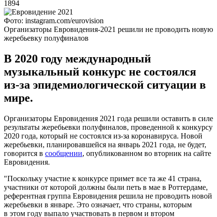
1894
Фото: instagram.com/eurovision
Организаторы Евровидения-2021 решили не проводить новую
жеребьевку полуфиналов
В 2020 году международный
музыкальный конкурс не состоялся
из-за эпидемиологической ситуации в
мире.
Организаторы Евровидения 2021 года решили оставить в силе
результаты жеребьевки полуфиналов, проведенной к конкурсу
2020 года, который не состоялся из-за коронавируса. Новой
жеребьевки, планировавшейся на январь 2021 года, не будет,
говорится в
сообщении
, опубликованном во вторник на сайте
Евровидения.
"Поскольку участие к конкурсе примет все та же 41 страна,
участники от которой должны были петь в мае в Роттердаме,
референтная группа Евровидения решила не проводить новой
жеребьевки в январе. Это означает, что страны, которым
в этом году выпало участвовать в первом и втором