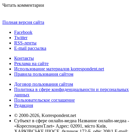
Читать комментарии
Полная версия сайта
Facebook
Twitter
RSS-ленты
E-mail рассылка
Контакты
Реклама на сайте
Использование материалов korrespondent.net
Правила пользования сайтом
Договор пользования сайтом
Политика в сфере конфиденциальности и персональных
данных
Пользовательское соглашение
Редакция
© 2000-2026, Korrespondent.net
Субъект в сфере онлайн-медиа Название онлайн-медиа -
«КореспонденТ.net» Адрес: 02091, місто Київ,
ХАРКІВСЬКЕ ШОСЕ, будинок 172-Б, офіс 208/1 E-mail: