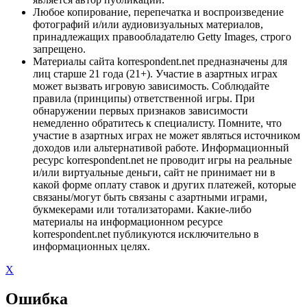
Любое копирование, перепечатка и воспроизведение
фотографий и/или аудиовизуальных материалов,
принадлежащих правообладателю Getty Images, строго
запрещено.
Материалы сайта korrespondent.net предназначены для
лиц старше 21 года (21+). Участие в азартных играх
может вызвать игровую зависимость. Соблюдайте
правила (принципы) ответственной игры. При
обнаружении первых признаков зависимости
немедленно обратитесь к специалисту. Помните, что
участие в азартных играх не может являться источником
доходов или альтернативой работе. Информационный
ресурс korrespondent.net не проводит игры на реальные
и/или виртуальные деньги, сайт не принимает ни в
какой форме оплату ставок и других платежей, которые
связаны/могут быть связаны с азартными играми,
букмекерами или тотализаторами. Какие-либо
материалы на информационном ресурсе
korrespondent.net публикуются исключительно в
информационных целях.
X
Ошибка