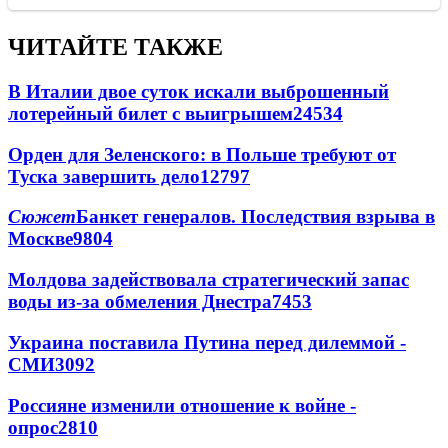
ЧИТАЙТЕ ТАКЖЕ
В Италии двое суток искали выброшенный
лотерейный билет с выигрышем
24534
Орден для Зеленского: в Польше требуют от
Туска завершить дело
12797
Сюжет
Банкет генералов. Последствия взрыва в
Москве
9804
Молдова задействовала стратегический запас
воды из-за обмеления Днестра
7453
Украина поставила Путина перед дилеммой -
СМИ
3092
Россияне изменили отношение к войне -
опрос
2810