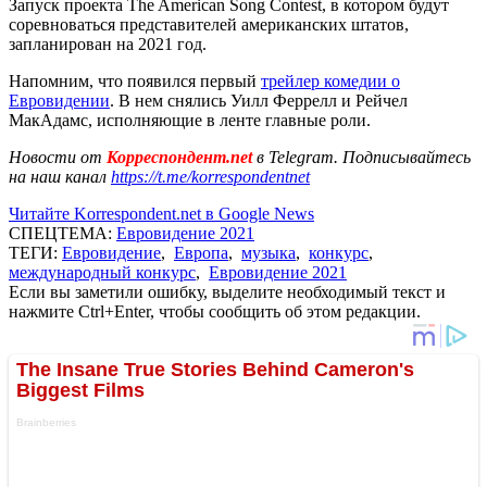
Запуск проекта The American Song Contest, в котором будут
соревноваться представителей американских штатов,
запланирован на 2021 год.
Напомним, что появился первый
трейлер комедии о
Евровидении
. В нем снялись Уилл Феррелл и Рейчел
МакАдамс, исполняющие в ленте главные роли.
Новости от
Корреспондент.net
в Telegram. Подписывайтесь
на наш канал
https://t.me/korrespondentnet
Читайте Korrespondent.net в Google News
СПЕЦТЕМА:
Евровидение 2021
ТЕГИ:
Евровидение
,
Европа
,
музыка
,
конкурс
,
международный конкурс
,
Евровидение 2021
Если вы заметили ошибку, выделите необходимый текст и
нажмите Ctrl+Enter, чтобы сообщить об этом редакции.