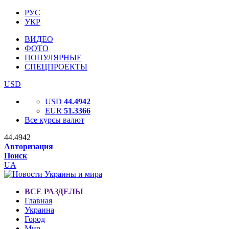
РУС
УКР
ВИДЕО
ФОТО
ПОПУЛЯРНЫЕ
СПЕЦПРОЕКТЫ
USD
USD
44.4942
EUR
51.3366
Все курсы валют
44.4942
Авторизация
Поиск
UA
ВСЕ РАЗДЕЛЫ
Главная
Украина
Город
Мир