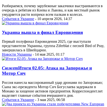
Разбираемся, почему зарубежные заказчики выстраиваются в
очередь к ребятам из Киева и Львова, и как местный рынок
умудряется расти вопреки всем палкам в колесах.
События в Украине
- 10 апреля 2026, 14:37
Украина вышла в финал Евровидения
Первый полуфинал Евровидения 2025, где выступали
представители Украины, группа Ziferblat с песней Bird of Pray,
завершилась в Швейцарии.
Новости Украины
- 14 мая 2025, 01:17
Сюжет
Итоги 02.05: Атака на Запорожье и
Мотор Сич
Россия нанесла массированный удар дронами по Запорожью;
Сына экс-президента Мотор Сич Богуслаева задержали в
Монако за хищение активов предприятия. Корреспондент.net
выделяет главные события вчерашнего дня.
События в Украине
- 3 мая 2025, 06:58