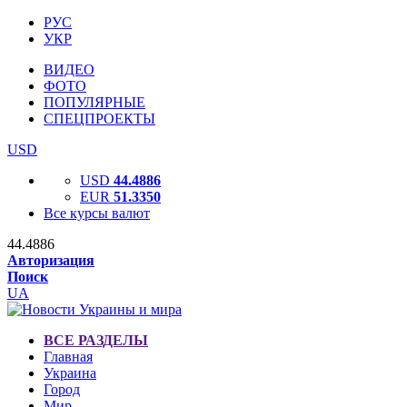
РУС
УКР
ВИДЕО
ФОТО
ПОПУЛЯРНЫЕ
СПЕЦПРОЕКТЫ
USD
USD
44.4886
EUR
51.3350
Все курсы валют
44.4886
Авторизация
Поиск
UA
ВСЕ РАЗДЕЛЫ
Главная
Украина
Город
Мир