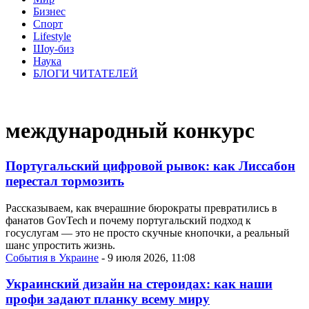
Бизнес
Спорт
Lifestyle
Шоу-биз
Наука
БЛОГИ ЧИТАТЕЛЕЙ
международный конкурс
Португальский цифровой рывок: как Лиссабон
перестал тормозить
Рассказываем, как вчерашние бюрократы превратились в
фанатов GovTech и почему португальский подход к
госуслугам — это не просто скучные кнопочки, а реальный
шанс упростить жизнь.
События в Украине
- 9 июля 2026, 11:08
Украинский дизайн на стероидах: как наши
профи задают планку всему миру