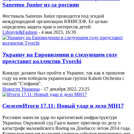
Sanremo Junior из-за россиян
Фестиваль Sanremo Junior проводится под эгидой
международной организации ЮНИСЕФ. Ее целью
определена защита прав и интересов детей.
Lifestyle&Fashion
- 4 мая 2023, 16:39
Украину на Евровидении в следующем году
представит коллектив Tvorchi
Конкурс должен был пройти в Украине, так как в прошлом
году на нем победила украинская группа Kalush Orchestra с
песней "Стефанія".
Новости Украины
- 17 декабря 2022, 23:25
Сюжет
Итоги 17.11: Новый удар и дело MH17
Россияне нанесли удар по критической инфраструктуре
Украины; Окружной суд Гааги вынес приговор по делу о
катастрофе малазийского Boeing на Донбассе летом 2014 года.
Корреспондент.net выделяет главные события вчерашнего дня.