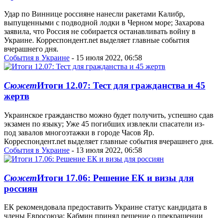
Удар по Виннице россияне нанесли ракетами Калибр,
выпущенными с подводной лодки в Черном море; Захарова
заявила, что Россия не собирается останавливать войну в
Украине. Корреспондент.net выделяет главные события
вчерашнего дня.
События в Украине
- 15 июля 2022, 06:58
Сюжет
Итоги 12.07: Тест для гражданства и 45
жертв
Украинское гражданство можно будет получить, успешно сдав
экзамен по языку; Уже 45 погибших извлекли спасатели из-
под завалов многоэтажки в городе Часов Яр.
Корреспондент.net выделяет главные события вчерашнего дня.
События в Украине
- 13 июля 2022, 06:58
Сюжет
Итоги 17.06: Решение ЕК и визы для
россиян
ЕК рекомендовала предоставить Украине статус кандидата в
члены Евросоюза; Кабмин принял решение о прекращении