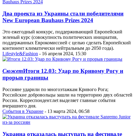
Два проекта из Украины стали победителями
New European Bauhaus Prizes 2024
Это ежегодный конкурс, поддерживающий Европейский
зеленый курс (совокупность политических инициатив,
поддержанных Еврокомиссией с целью сделать Европейский
континент климатически нейтральным до 2050 года).
Lifestyle&Fashion
- 16 апреля 2024, 15:30
Сюжет
Итоги 12.03: Удар по Кривому Рогу и
прорыв границы
Россияне ударили по многоэтажкам Кривого Рога;
Российские добровольцы зашли на территорию двух областей
России. Корреспондент.net выделяет главные события
вчерашнего дня.
События в Украине
- 13 марта 2024, 06:58
Украина отказалась выступать на фестивале