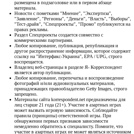
размещена в подзаголовке или в первом абзаце
материала.
Новости с пометками "Мнение", "Экспертиза",
"Заявление", "Регионы", "Деньги", "Власть", "Выборы",
"Тест-драйв", "Спецпроекты", "Промо" публикуются на
правах рекламы.
Раздел Спецпроекты создается совместно с
коммерческими партнерами.
Любое копирование, публикация, републикация и
другое распространение информации, которое содержит
ссылку на "Интерфакс-Украина", EPA / UPG, строго
воспрещается.
Владелец веб-страницы в разделе Я- Корреспондент
является автор публикации.
Любое копирование, перепечатка и воспроизведение
фотографий и/или аудиовизуальных материалов,
принадлежащих правообладателю Getty Images, строго
запрещено.
Материалы сайта korrespondent.net предназначены для
лиц старше 21 года (21+). Участие в азартных играх
может вызвать игровую зависимость. Соблюдайте
правила (принципы) ответственной игры. При
обнаружении первых признаков зависимости
немедленно обратитесь к специалисту. Помните, что
участие в азартных играх не может являться источником