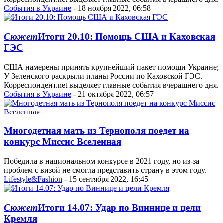
События в Украине
- 18 ноября 2022, 06:58
Сюжет
Итоги 20.10: Помощь США и Каховская
ГЭС
США намерены принять крупнейший пакет помощи Украине;
У Зеленского раскрыли планы России по Каховской ГЭС.
Корреспондент.net выделяет главные события вчерашнего дня.
События в Украине
- 21 октября 2022, 06:57
Многодетная мать из Тернополя поедет на
конкурс Миссис Вселенная
Победила в национальном конкурсе в 2021 году, но из-за
проблем с визой не смогла представить страну в этом году.
Lifestyle&Fashion
- 15 сентября 2022, 16:45
Сюжет
Итоги 14.07: Удар по Виннице и цели
Кремля