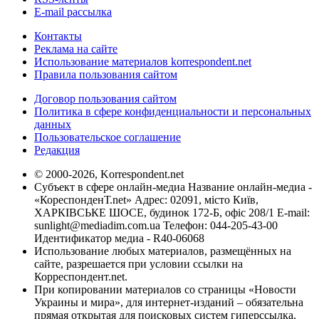
E-mail рассылка
Контакты
Реклама на сайте
Использование материалов korrespondent.net
Правила пользования сайтом
Договор пользования сайтом
Политика в сфере конфиденциальности и персональных
данных
Пользовательское соглашение
Редакция
© 2000-2026, Korrespondent.net
Субъект в сфере онлайн-медиа Название онлайн-медиа -
«КореспонденТ.net» Адрес: 02091, місто Київ,
ХАРКІВСЬКЕ ШОСЕ, будинок 172-Б, офіс 208/1 E-mail:
sunlight@mediadim.com.ua
Телефон: 044-205-43-00
Идентификатор медиа - R40-06068
Использование любых материалов, размещённых на
сайте, разрешается при условии ссылки на
Корреспондент.net.
При копировании материалов со страницы «Новости
Украины и мира», для интернет-изданий – обязательна
прямая открытая для поисковых систем гиперссылка.