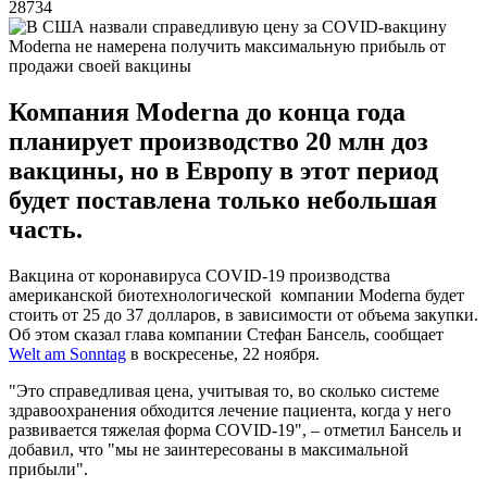
28734
Modernа не намерена получить максимальную прибыль от
продажи своей вакцины
Компания Moderna до конца года
планирует производство 20 млн доз
вакцины, но в Европу в этот период
будет поставлена только небольшая
часть.
Вакцина от коронавируса COVID-19 производства
американской биотехнологической компании Moderna будет
стоить от 25 до 37 долларов, в зависимости от объема закупки.
Об этом сказал глава компании Стефан Бансель, сообщает
Welt am Sonntag
в воскресенье, 22 ноября.
"Это справедливая цена, учитывая то, во сколько системе
здравоохранения обходится лечение пациента, когда у него
развивается тяжелая форма COVID-19", – отметил Бансель и
добавил, что "мы не заинтересованы в максимальной
прибыли".