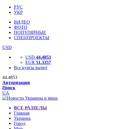
РУС
УКР
ВИДЕО
ФОТО
ПОПУЛЯРНЫЕ
СПЕЦПРОЕКТЫ
USD
USD
44.4853
EUR
51.3357
Все курсы валют
44.4853
Авторизация
Поиск
UA
ВСЕ РАЗДЕЛЫ
Главная
Украина
Город
Мир