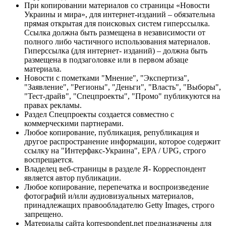
При копировании материалов со страницы «Новости
Украины и мира», для интернет-изданий – обязательна
прямая открытая для поисковых систем гиперссылка.
Ссылка должна быть размещена в независимости от
полного либо частичного использования материалов.
Гиперссылка (для интернет- изданий) – должна быть
размещена в подзаголовке или в первом абзаце
материала.
Новости с пометками "Мнение", "Экспертиза",
"Заявление", "Регионы", "Деньги", "Власть", "Выборы",
"Тест-драйв", "Спецпроекты", "Промо" публикуются на
правах рекламы.
Раздел Спецпроекты создается совместно с
коммерческими партнерами.
Любое копирование, публикация, републикация и
другое распространение информации, которое содержит
ссылку на "Интерфакс-Украина", EPA / UPG, строго
воспрещается.
Владелец веб-страницы в разделе Я- Корреспондент
является автор публикации.
Любое копирование, перепечатка и воспроизведение
фотографий и/или аудиовизуальных материалов,
принадлежащих правообладателю Getty Images, строго
запрещено.
Материалы сайта korrespondent.net предназначены для