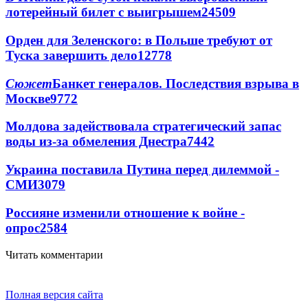
лотерейный билет с выигрышем
24509
Орден для Зеленского: в Польше требуют от
Туска завершить дело
12778
Сюжет
Банкет генералов. Последствия взрыва в
Москве
9772
Молдова задействовала стратегический запас
воды из-за обмеления Днестра
7442
Украина поставила Путина перед дилеммой -
СМИ
3079
Россияне изменили отношение к войне -
опрос
2584
Читать комментарии
Полная версия сайта