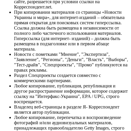
сайте, разрешается при условии ссылки на
Корреспондент.net.
При копировании материалов со страницы «Новости
Украины и мира», для интернет-изданий – обязательна
прямая открытая для поисковых систем гиперссылка.
Ссылка должна быть размещена в независимости от
полного либо частичного использования материалов.
Гиперссылка (для интернет- изданий) – должна быть
размещена в подзаголовке или в первом абзаце
материала.
Новости с пометками "Мнение", "Экспертиза",
"Заявление", "Регионы", "Деньги", "Власть", "Выборы",
"Тест-драйв", "Спецпроекты", "Промо" публикуются на
правах рекламы.
Раздел Спецпроекты создается совместно с
коммерческими партнерами.
Любое копирование, публикация, републикация и
другое распространение информации, которое содержит
ссылку на "Интерфакс-Украина", EPA / UPG, строго
воспрещается.
Владелец веб-страницы в разделе Я- Корреспондент
является автор публикации.
Любое копирование, перепечатка и воспроизведение
фотографий и/или аудиовизуальных материалов,
принадлежащих правообладателю Getty Images, строго