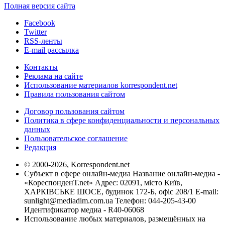
Полная версия сайта
Facebook
Twitter
RSS-ленты
E-mail рассылка
Контакты
Реклама на сайте
Использование материалов korrespondent.net
Правила пользования сайтом
Договор пользования сайтом
Политика в сфере конфиденциальности и персональных
данных
Пользовательское соглашение
Редакция
© 2000-2026, Korrespondent.net
Субъект в сфере онлайн-медиа Название онлайн-медиа -
«КореспонденТ.net» Адрес: 02091, місто Київ,
ХАРКІВСЬКЕ ШОСЕ, будинок 172-Б, офіс 208/1 E-mail:
sunlight@mediadim.com.ua
Телефон: 044-205-43-00
Идентификатор медиа - R40-06068
Использование любых материалов, размещённых на