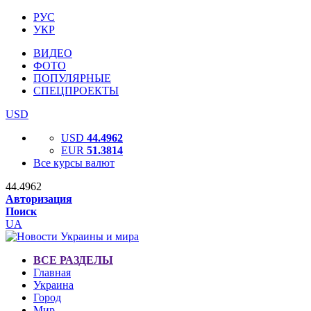
РУС
УКР
ВИДЕО
ФОТО
ПОПУЛЯРНЫЕ
СПЕЦПРОЕКТЫ
USD
USD
44.4962
EUR
51.3814
Все курсы валют
44.4962
Авторизация
Поиск
UA
ВСЕ РАЗДЕЛЫ
Главная
Украина
Город
Мир