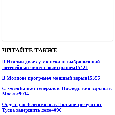
ЧИТАЙТЕ ТАКЖЕ
В Италии двое суток искали выброшенный
лотерейный билет с выигрышем
15421
В Молдове прогремел мощный взрыв
15355
Сюжет
Банкет генералов. Последствия взрыва в
Москве
9934
Орден для Зеленского: в Польше требуют от
Туска завершить дело
4096