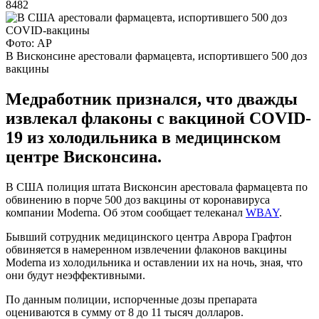
8482
Фото: AP
В Висконсине арестовали фармацевта, испортившего 500 доз
вакцины
Медработник признался, что дважды
извлекал флаконы с вакциной COVID-
19 из холодильника в медицинском
центре Висконсина.
В США полиция штата Висконсин арестовала фармацевта по
обвинению в порче 500 доз вакцины от коронавируса
компании Moderna. Об этом сообщает телеканал
WBAY
.
Бывший сотрудник медицинского центра Аврора Графтон
обвиняется в намеренном извлечении флаконов вакцины
Moderna из холодильника и оставлении их на ночь, зная, что
они будут неэффективными.
По данным полиции, испорченные дозы препарата
оцениваются в сумму от 8 до 11 тысяч долларов.