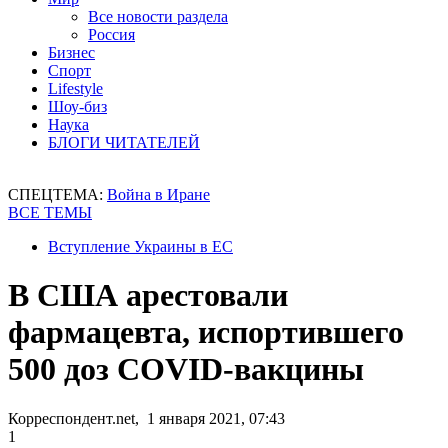
Все новости раздела
Россия
Бизнес
Спорт
Lifestyle
Шоу-биз
Наука
БЛОГИ ЧИТАТЕЛЕЙ
СПЕЦТЕМА:
Война в Иране
ВСЕ ТЕМЫ
Вступление Украины в ЕС
В США арестовали
фармацевта, испортившего
500 доз COVID-вакцины
Корреспондент.net, 1 января 2021, 07:43
1