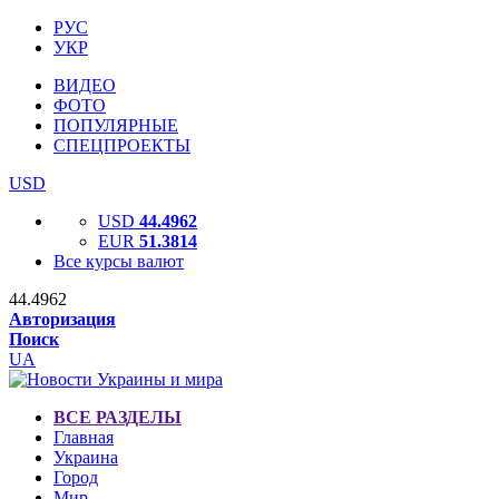
РУС
УКР
ВИДЕО
ФОТО
ПОПУЛЯРНЫЕ
СПЕЦПРОЕКТЫ
USD
USD
44.4962
EUR
51.3814
Все курсы валют
44.4962
Авторизация
Поиск
UA
ВСЕ РАЗДЕЛЫ
Главная
Украина
Город
Мир