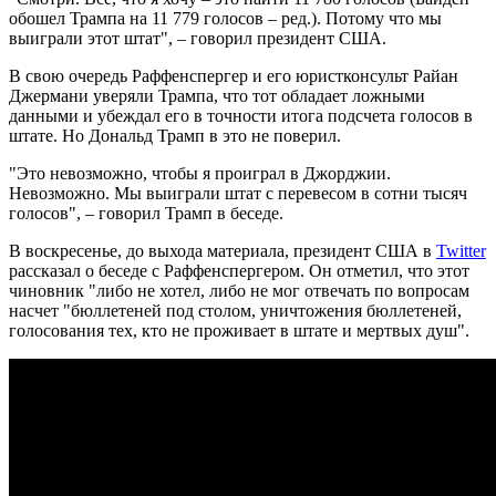
обошел Трампа на 11 779 голосов – ред.). Потому что мы
выиграли этот штат", – говорил президент США.
В свою очередь Раффенспергер и его юристконсульт Райан
Джермани уверяли Трампа, что тот обладает ложными
данными и убеждал его в точности итога подсчета голосов в
штате. Но Дональд Трамп в это не поверил.
"Это невозможно, чтобы я проиграл в Джорджии.
Невозможно. Мы выиграли штат с перевесом в сотни тысяч
голосов", – говорил Трамп в беседе.
В воскресенье, до выхода материала, президент США в
Twitter
рассказал о беседе с Раффенспергером. Он отметил, что этот
чиновник "либо не хотел, либо не мог отвечать по вопросам
насчет "бюллетеней под столом, уничтожения бюллетеней,
голосования тех, кто не проживает в штате и мертвых душ".