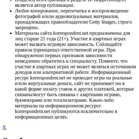
является автор публикации.
Любое копирование, перепечатка и воспроизведение
фотографий и/или аудиовизуальных материалов,
принадлежащих правообладателю Getty Images, строго
запрещено.
Материалы сайта korrespondent.net предназначены для
лиц старше 21 года (21+). Участие в азартных играх
может вызвать игровую зависимость. Соблюдайте
правила (принципы) ответственной игры. При
обнаружении первых признаков зависимости
немедленно обратитесь к специалисту. Помните, что
участие в азартных играх не может являться источником
доходов или альтернативой работе. Информационный
ресурс korrespondent.net не проводит игры на реальные
и/или виртуальные деньги, сайт не принимает ни в
какой форме оплату ставок и других платежей, которые
связаны/могут быть связаны с азартными играми,
букмекерами или тотализаторами. Какие-либо
материалы на информационном ресурсе
korrespondent.net публикуются исключительно в
информационных целях.
X