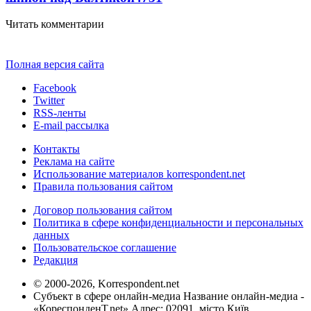
Читать комментарии
Полная версия сайта
Facebook
Twitter
RSS-ленты
E-mail рассылка
Контакты
Реклама на сайте
Использование материалов korrespondent.net
Правила пользования сайтом
Договор пользования сайтом
Политика в сфере конфиденциальности и персональных
данных
Пользовательское соглашение
Редакция
© 2000-2026, Korrespondent.net
Субъект в сфере онлайн-медиа Название онлайн-медиа -
«КореспонденТ.net» Адрес: 02091, місто Київ,