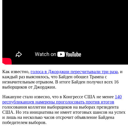
Как известно,
голоса в Джорджии пересчитывали три раза
, и
каждый раз выяснялось, что Байден обошел Трампа с
незначительным отрывом. В итоге Байден получил всех 16
выборщиков от Джорджии.
Накануне стало извесно, что в Конгрессе США не менее
140
республиканцев намерены проголосовать против итогов
голосования коллегии выборщиков на выборах президента
США. Но эта инициатива не имеет итоговых шансов на успех
и лишь на несколько часов отсрочит объявление Байдена
победителем выборов.