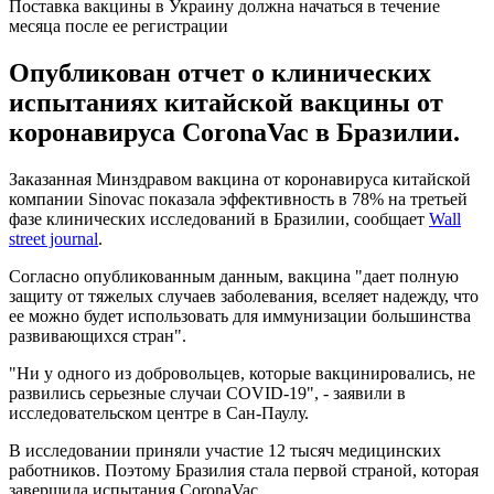
Поставка вакцины в Украину должна начаться в течение
месяца после ее регистрации
Опубликован отчет о клинических
испытаниях китайской вакцины от
коронавируса CoronaVac в Бразилии.
Заказанная Минздравом вакцина от коронавируса китайской
компании Sinovac показала эффективность в 78% на третьей
фазе клинических исследований в Бразилии, сообщает
Wall
street journal
.
Согласно опубликованным данным, вакцина "дает полную
защиту от тяжелых случаев заболевания, вселяет надежду, что
ее можно будет использовать для иммунизации большинства
развивающихся стран".
"Ни у одного из добровольцев, которые вакцинировались, не
развились серьезные случаи COVID-19", - заявили в
исследовательском центре в Сан-Паулу.
В исследовании приняли участие 12 тысяч медицинских
работников. Поэтому Бразилия стала первой страной, которая
завершила испытания CoronaVac.