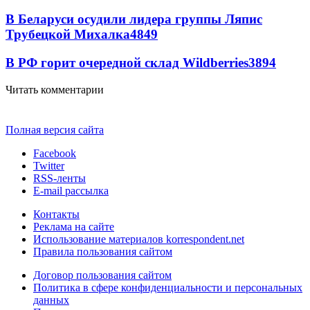
В Беларуси осудили лидера группы Ляпис
Трубецкой Михалка
4849
В РФ горит очередной склад Wildberries
3894
Читать комментарии
Полная версия сайта
Facebook
Twitter
RSS-ленты
E-mail рассылка
Контакты
Реклама на сайте
Использование материалов korrespondent.net
Правила пользования сайтом
Договор пользования сайтом
Политика в сфере конфиденциальности и персональных
данных