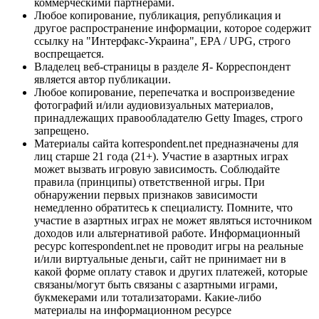
коммерческими партнерами.
Любое копирование, публикация, републикация и
другое распространение информации, которое содержит
ссылку на "Интерфакс-Украина", EPA / UPG, строго
воспрещается.
Владелец веб-страницы в разделе Я- Корреспондент
является автор публикации.
Любое копирование, перепечатка и воспроизведение
фотографий и/или аудиовизуальных материалов,
принадлежащих правообладателю Getty Images, строго
запрещено.
Материалы сайта korrespondent.net предназначены для
лиц старше 21 года (21+). Участие в азартных играх
может вызвать игровую зависимость. Соблюдайте
правила (принципы) ответственной игры. При
обнаружении первых признаков зависимости
немедленно обратитесь к специалисту. Помните, что
участие в азартных играх не может являться источником
доходов или альтернативой работе. Информационный
ресурс korrespondent.net не проводит игры на реальные
и/или виртуальные деньги, сайт не принимает ни в
какой форме оплату ставок и других платежей, которые
связаны/могут быть связаны с азартными играми,
букмекерами или тотализаторами. Какие-либо
материалы на информационном ресурсе