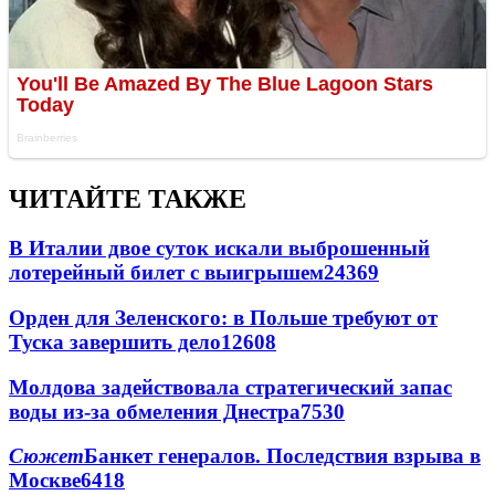
ЧИТАЙТЕ ТАКЖЕ
В Италии двое суток искали выброшенный
лотерейный билет с выигрышем
24369
Орден для Зеленского: в Польше требуют от
Туска завершить дело
12608
Молдова задействовала стратегический запас
воды из-за обмеления Днестра
7530
Сюжет
Банкет генералов. Последствия взрыва в
Москве
6418