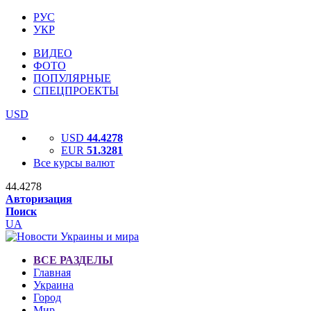
РУС
УКР
ВИДЕО
ФОТО
ПОПУЛЯРНЫЕ
СПЕЦПРОЕКТЫ
USD
USD
44.4278
EUR
51.3281
Все курсы валют
44.4278
Авторизация
Поиск
UA
ВСЕ РАЗДЕЛЫ
Главная
Украина
Город
Мир