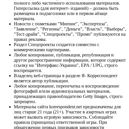
полного либо частичного использования материалов.
Гиперссылка (для интернет- изданий) – должна быть
размещена в подзаголовке или в первом абзаце
материала.
Новости с пометками "Мнение", "Экспертиза",
"Заявление", "Регионы", "Деньги", "Власть", "Выборы",
"Тест-драйв", "Спецпроекты", "Промо" публикуются на
правах рекламы.
Раздел Спецпроекты создается совместно с
коммерческими партнерами.
Любое копирование, публикация, републикация и
другое распространение информации, которое содержит
ссылку на "Интерфакс-Украина", EPA / UPG, строго
воспрещается.
Владелец веб-страницы в разделе Я- Корреспондент
является автор публикации.
Любое копирование, перепечатка и воспроизведение
фотографий и/или аудиовизуальных материалов,
принадлежащих правообладателю Getty Images, строго
запрещено.
Материалы сайта korrespondent.net предназначены для
лиц старше 21 года (21+). Участие в азартных играх
может вызвать игровую зависимость. Соблюдайте
правила (принципы) ответственной игры. При
обнаружении первых признаков зависимости