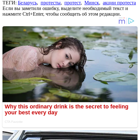
ТЕГИ:
Беларусь
,
протесты
,
протест
,
Минск
,
акции протеста
Если вы заметили ошибку, выделите необходимый текст и
нажмите Ctrl+Enter, чтобы сообщить об этом редакции.