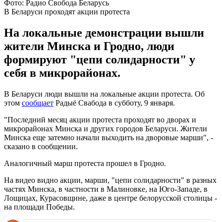
Фото: Радио Свобода Беларусь
В Беларуси проходят акции протеста
На локальные демонстрации вышли
жители Минска и Гродно, люди
формируют "цепи солидарности" у
себя в микрорайонах.
В Беларуси люди вышли на локальные акции протеста. Об
этом
сообщает
Радыё Свабода в субботу, 9 января.
"Последний месяц акции протеста проходят во дворах и
микрорайонах Минска и других городов Беларуси. Жители
Минска еще затемно начали выходить на дворовые марши", -
сказано в сообщении.
Аналогичный марш протеста прошел в Гродно.
На видео видно акции, марши, "цепи солидарности" в разных
частях Минска, в частности в Малиновке, на Юго-Западе, в
Лощицах, Курасовщине, даже в центре белорусской столицы -
на площади Победы.