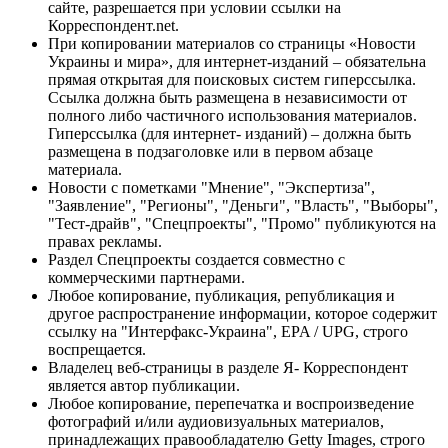
сайте, разрешается при условии ссылки на
Корреспондент.net.
При копировании материалов со страницы «Новости
Украины и мира», для интернет-изданий – обязательна
прямая открытая для поисковых систем гиперссылка.
Ссылка должна быть размещена в независимости от
полного либо частичного использования материалов.
Гиперссылка (для интернет- изданий) – должна быть
размещена в подзаголовке или в первом абзаце
материала.
Новости с пометками "Мнение", "Экспертиза",
"Заявление", "Регионы", "Деньги", "Власть", "Выборы",
"Тест-драйв", "Спецпроекты", "Промо" публикуются на
правах рекламы.
Раздел Спецпроекты создается совместно с
коммерческими партнерами.
Любое копирование, публикация, републикация и
другое распространение информации, которое содержит
ссылку на "Интерфакс-Украина", EPA / UPG, строго
воспрещается.
Владелец веб-страницы в разделе Я- Корреспондент
является автор публикации.
Любое копирование, перепечатка и воспроизведение
фотографий и/или аудиовизуальных материалов,
принадлежащих правообладателю Getty Images, строго