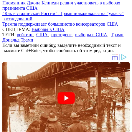
Племянник Джона Кеннеди решил участвовать в выборах
президента США
"Как в сталинской России": Трамп пожаловался на "ужасы"
расследований
Трампа поддерживает большинство консерваторов США
СПЕЦТЕМА:
Выборы в США
ТЕГИ:
рейтинг
,
США
,
президент
,
выборы в США
,
Трамп
,
Дональд Трамп
Если вы заметили ошибку, выделите необходимый текст и
нажмите Ctrl+Enter, чтобы сообщить об этом редакции.