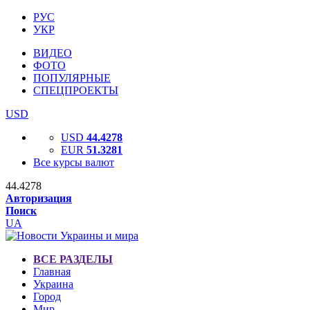
РУС
УКР
ВИДЕО
ФОТО
ПОПУЛЯРНЫЕ
СПЕЦПРОЕКТЫ
USD
USD
44.4278
EUR
51.3281
Все курсы валют
44.4278
Авторизация
Поиск
UA
ВСЕ РАЗДЕЛЫ
Главная
Украина
Город
Мир