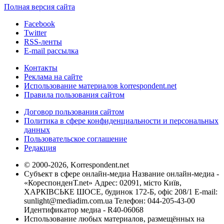
Полная версия сайта
Facebook
Twitter
RSS-ленты
E-mail рассылка
Контакты
Реклама на сайте
Использование материалов korrespondent.net
Правила пользования сайтом
Договор пользования сайтом
Политика в сфере конфиденциальности и персональных
данных
Пользовательское соглашение
Редакция
© 2000-2026, Korrespondent.net
Субъект в сфере онлайн-медиа Название онлайн-медиа -
«КореспонденТ.net» Адрес: 02091, місто Київ,
ХАРКІВСЬКЕ ШОСЕ, будинок 172-Б, офіс 208/1 E-mail:
sunlight@mediadim.com.ua
Телефон: 044-205-43-00
Идентификатор медиа - R40-06068
Использование любых материалов, размещённых на