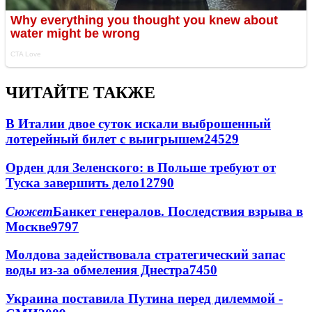
ЧИТАЙТЕ ТАКЖЕ
В Италии двое суток искали выброшенный
лотерейный билет с выигрышем
24529
Орден для Зеленского: в Польше требуют от
Туска завершить дело
12790
Сюжет
Банкет генералов. Последствия взрыва в
Москве
9797
Молдова задействовала стратегический запас
воды из-за обмеления Днестра
7450
Украина поставила Путина перед дилеммой -