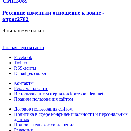
СМИ
3089
Россияне изменили отношение к войне -
опрос
2782
Читать комментарии
Полная версия сайта
Facebook
Twitter
RSS-ленты
E-mail рассылка
Контакты
Реклама на сайте
Использование материалов korrespondent.net
Правила пользования сайтом
Договор пользования сайтом
Политика в сфере конфиденциальности и персональных
данных
Пользовательское соглашение
Редакция