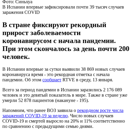
Фото: Синьхуа
В Испании впервые зафиксировали почти 39 тысяч случаев
заражения COVID
В стране фиксируют рекордный
прирост заболеваемости
коронавирусом с начала пандемии.
При этом скончалось за день почти 200
человек.
В Испании впервые за сутки выявили 38 869 новых случаев
коронавируса время - это рекордная отметка с начала
пандемии. Об этом
сообщает
RTVE в среду, 13 января.
Всего за период пандемии в Испании заразились 2 176 089
человек и это девятый показатель в мире. Также в стране уже
умерли 52 878 пациентов (накануне - 195).
Напомним, что ранее ВОЗ заявила о
рекордном росте числа
заражений COVID-19 за неделю
. Число новых случаев
COVID-19 и смертей выросло на 20% и 11% соответственно
по сравнению с предыдущими семью днями.