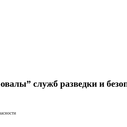
овалы” служб разведки и безо