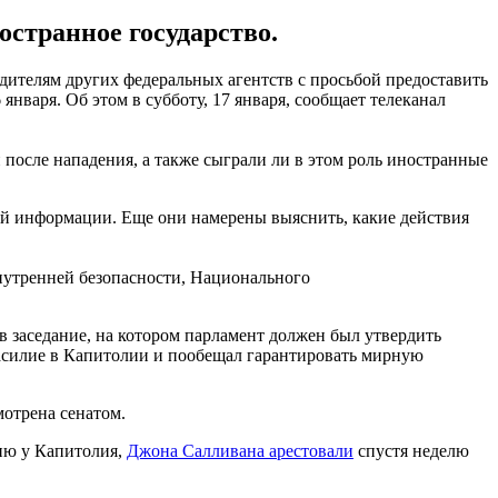
странное государство.
ителям других федеральных агентств с просьбой предоставить
нваря. Об этом в субботу, 17 января, сообщает телеканал
 после нападения, а также сыграли ли в этом роль иностранные
ной информации. Еще они намерены выяснить, какие действия
нутренней безопасности, Национального
заседание, на котором парламент должен был утвердить
асилие в Капитолии и пообещал гарантировать мирную
мотрена сенатом.
ию у Капитолия,
Джона Салливана арестовали
спустя неделю