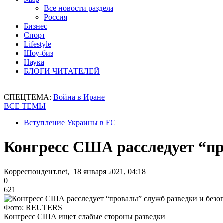
Все новости раздела
Россия
Бизнес
Спорт
Lifestyle
Шоу-биз
Наука
БЛОГИ ЧИТАТЕЛЕЙ
СПЕЦТЕМА:
Война в Иране
ВСЕ ТЕМЫ
Вступление Украины в ЕС
Конгресс США расследует “пр
Корреспондент.net, 18 января 2021, 04:18
0
621
Фото: REUTERS
Конгресс США ищет слабые стороны разведки