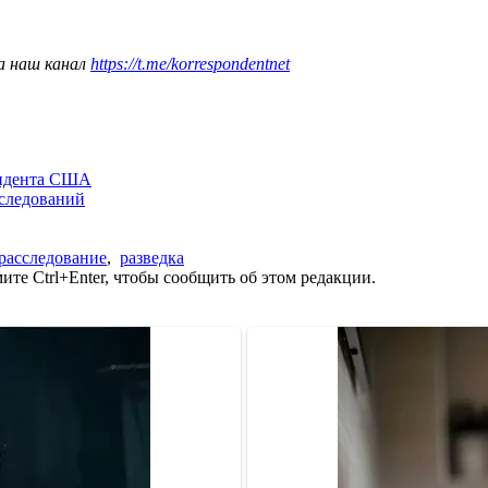
а наш канал
https://t.me/korrespondentnet
зидента США
сследований
расследование
,
разведка
те Ctrl+Enter, чтобы сообщить об этом редакции.