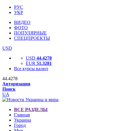
РУС
УКР
ВИДЕО
ФОТО
ПОПУЛЯРНЫЕ
СПЕЦПРОЕКТЫ
USD
USD
44.4278
EUR
51.3281
Все курсы валют
44.4278
Авторизация
Поиск
UA
ВСЕ РАЗДЕЛЫ
Главная
Украина
Город
Мир