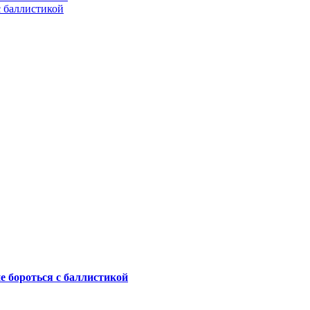
с баллистикой
не бороться с баллистикой