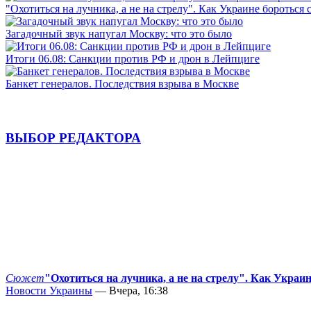
"Охотиться на лучника, а не на стрелу". Как Украине бороться 
Загадочный звук напугал Москву: что это было
Итоги 06.08: Санкции против РФ и дрон в Лейпциге
Банкет генералов. Последствия взрыва в Москве
ВЫБОР РЕДАКТОРА
Сюжет
"Охотиться на лучника, а не на стрелу". Как Украи
Новости Украины
— Вчера, 16:38