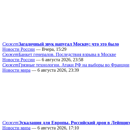
Сюжет
Загадочный звук напугал Москву: что это было
Новости России
— Вчера, 15:29
Сюжет
Банкет генералов. Последствия взрыва в Москве
Новости России
— 6 августа 2026, 23:58
Сюжет
Грязные технологии. Атаки РФ на выборы во Франции
Новости мира
— 6 августа 2026, 23:39
Сюжет
Эскалация для Европы. Российский дрон в Лейпциг
Новости мира
— 6 августа 2026, 17:10