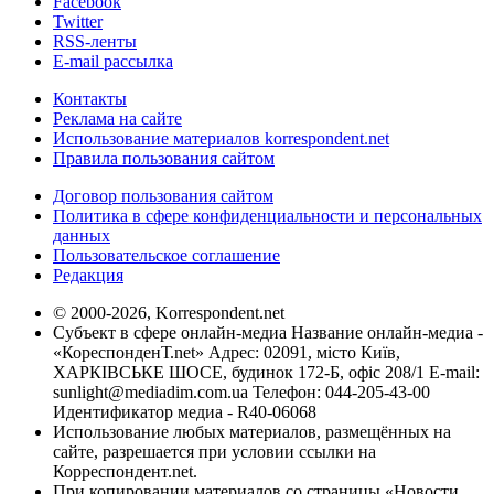
Facebook
Twitter
RSS-ленты
E-mail рассылка
Контакты
Реклама на сайте
Использование материалов korrespondent.net
Правила пользования сайтом
Договор пользования сайтом
Политика в сфере конфиденциальности и персональных
данных
Пользовательское соглашение
Редакция
© 2000-2026, Korrespondent.net
Субъект в сфере онлайн-медиа Название онлайн-медиа -
«КореспонденТ.net» Адрес: 02091, місто Київ,
ХАРКІВСЬКЕ ШОСЕ, будинок 172-Б, офіс 208/1 E-mail:
sunlight@mediadim.com.ua
Телефон: 044-205-43-00
Идентификатор медиа - R40-06068
Использование любых материалов, размещённых на
сайте, разрешается при условии ссылки на
Корреспондент.net.
При копировании материалов со страницы «Новости