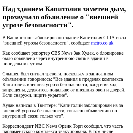
Над зданием Капитолия заметен дым,
прозвучало объявление о "внешней
угрозе безопасности".
В Вашингтоне заблокировано здание Капитолия США из-за
"внешней угрозы безопасности", сообщает
metro.co.uk.
Как сообщает репортер CBS News Зак Худак, о блокировке
было объявлено через внутреннюю связь в здании в
понедельник утром.
Слышен был сигнал тревоги, поскольку в записанном
объявлении говорилось: "Все здания в пределах комплекса
Капитолия: внешняя угроза безопасности, вход и выход
запрещены, держитесь подальше от внешних окон и дверей.
Если снаружи, ищите укрытие".
Худак написал в Твиттере: "Капитолий заблокирован из-за
внешней угрозы безопасности, согласно объявлению по
внутренней связи только что".
Корреспондент NBC News Фрэнк Торп сообщил, что часть
парламентского комплекса эвакуирована. В том числе