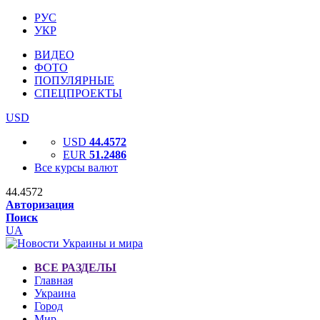
РУС
УКР
ВИДЕО
ФОТО
ПОПУЛЯРНЫЕ
СПЕЦПРОЕКТЫ
USD
USD
44.4572
EUR
51.2486
Все курсы валют
44.4572
Авторизация
Поиск
UA
ВСЕ РАЗДЕЛЫ
Главная
Украина
Город
Мир