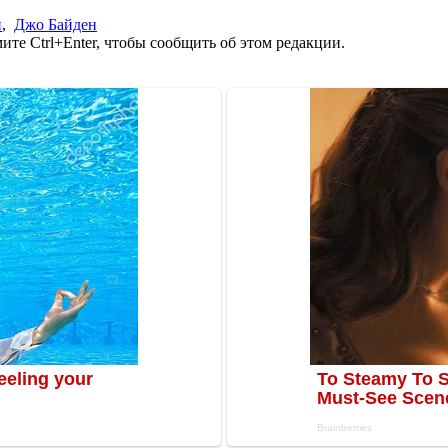
п
,
Джо Байден
те Ctrl+Enter, чтобы сообщить об этом редакции.