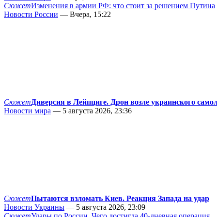
Сюжет
Изменения в армии РФ: что стоит за решением Путина
Новости России
— Вчера, 15:22
Сюжет
Диверсия в Лейпциге. Дрон возле украинского само
Новости мира
— 5 августа 2026, 23:36
Сюжет
Пытаются взломать Киев. Реакция Запада на удар
Новости Украины
— 5 августа 2026, 23:09
Сюжет
Удары по России. Чего достигла 40-дневная операция