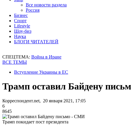
Все новости раздела
Россия
Бизнес
Спорт
Lifestyle
Шоу-биз
Наука
БЛОГИ ЧИТАТЕЛЕЙ
СПЕЦТЕМА:
Война в Иране
ВСЕ ТЕМЫ
Вступление Украины в ЕС
Трамп оставил Байдену пись
Корреспондент.net, 20 января 2021, 17:05
6
8645
Трамп покидает пост президента