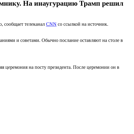
емнику. На инаугурацию Трамп решил
ю, сообщает телеканал
CNN
со ссылкой на источник.
аниями и советами. Обычно послание оставляют на столе в
няя церемония на посту президента. После церемонии он в