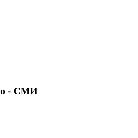
мо - СМИ