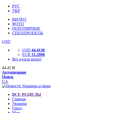
РУС
УКР
ВИДЕО
ФОТО
ПОПУЛЯРНЫЕ
СПЕЦПРОЕКТЫ
USD
USD
44.4138
EUR
51.2998
Все курсы валют
44.4138
Авторизация
Поиск
UA
ВСЕ РАЗДЕЛЫ
Главная
Украина
Город
Мир