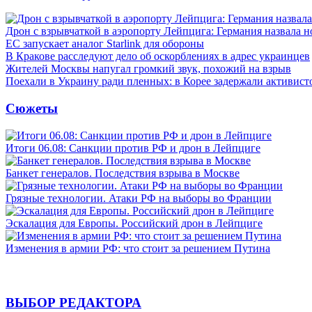
Дрон с взрывчаткой в аэропорту Лейпцига: Германия назвала н
ЕС запускает аналог Starlink для обороны
В Кракове расследуют дело об оскорблениях в адрес украинцев
Жителей Москвы напугал громкий звук, похожий на взрыв
Поехали в Украину ради пленных: в Корее задержали активист
Сюжеты
Итоги 06.08: Санкции против РФ и дрон в Лейпциге
Банкет генералов. Последствия взрыва в Москве
Грязные технологии. Атаки РФ на выборы во Франции
Эскалация для Европы. Российский дрон в Лейпциге
Изменения в армии РФ: что стоит за решением Путина
ВЫБОР РЕДАКТОРА