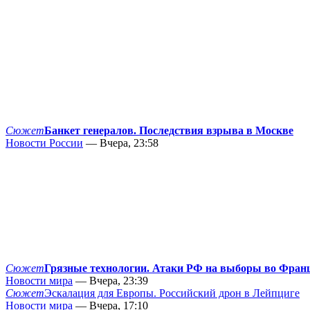
Сюжет
Банкет генералов. Последствия взрыва в Москве
Новости России
— Вчера, 23:58
Сюжет
Грязные технологии. Атаки РФ на выборы во Фран
Новости мира
— Вчера, 23:39
Сюжет
Эскалация для Европы. Российский дрон в Лейпциге
Новости мира
— Вчера, 17:10