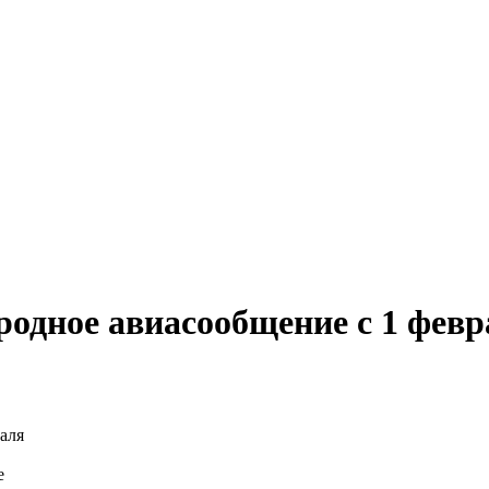
родное авиасообщение с 1 февр
е