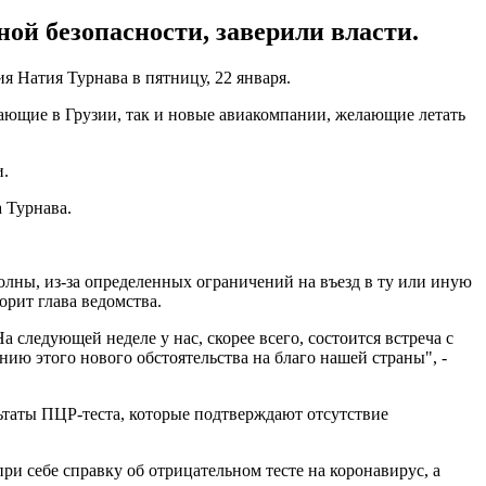
ой безопасности, заверили власти.
я Натия Турнава в пятницу, 22 января.
тающие в Грузии, так и новые авиакомпании, желающие летать
и.
а Турнава.
волны, из-за определенных ограничений на въезд в ту или иную
орит глава ведомства.
следующей неделе у нас, скорее всего, состоится встреча с
ию этого нового обстоятельства на благо нашей страны", -
таты ПЦР-теста, которые подтверждают отсутствие
ри себе справку об отрицательном тесте на коронавирус, а