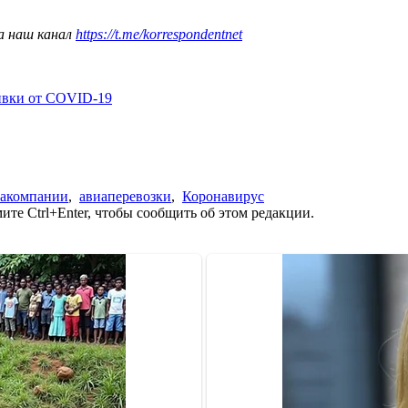
а наш канал
https://t.me/korrespondentnet
ивки от COVID-19
иакомпании
,
авиаперевозки
,
Коронавирус
те Ctrl+Enter, чтобы сообщить об этом редакции.