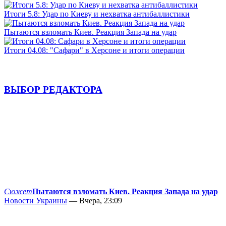
Итоги 5.8: Удар по Киеву и нехватка антибаллистики
Пытаются взломать Киев. Реакция Запада на удар
Итоги 04.08: "Сафари" в Херсоне и итоги операции
ВЫБОР РЕДАКТОРА
Сюжет
Пытаются взломать Киев. Реакция Запада на удар
Новости Украины
— Вчера, 23:09