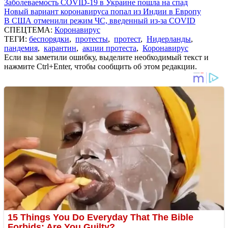
Заболеваемость COVID-19 в Украине пошла на спад
Новый вариант коронавируса попал из Индии в Европу
В США отменили режим ЧС, введенный из-за COVID
СПЕЦТЕМА:
Коронавирус
ТЕГИ:
беспорядки
,
протесты
,
протест
,
Нидерланды
,
пандемия
,
карантин
,
акции протеста
,
Коронавирус
Если вы заметили ошибку, выделите необходимый текст и
нажмите Ctrl+Enter, чтобы сообщить об этом редакции.