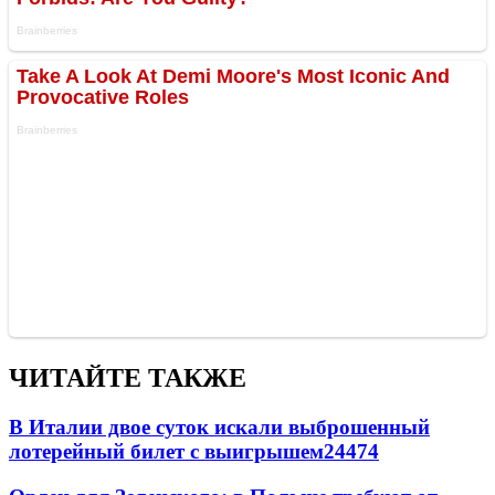
ЧИТАЙТЕ ТАКЖЕ
В Италии двое суток искали выброшенный
лотерейный билет с выигрышем
24474