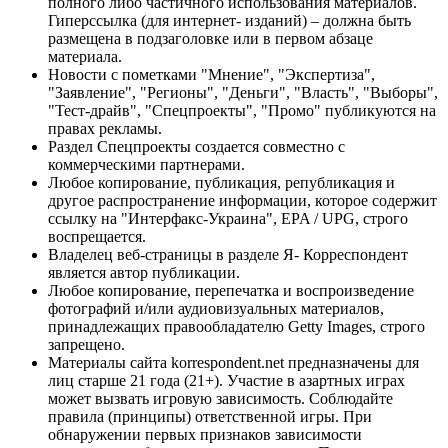
полного либо частичного использования материалов.
Гиперссылка (для интернет- изданий) – должна быть
размещена в подзаголовке или в первом абзаце
материала.
Новости с пометками "Мнение", "Экспертиза",
"Заявление", "Регионы", "Деньги", "Власть", "Выборы",
"Тест-драйв", "Спецпроекты", "Промо" публикуются на
правах рекламы.
Раздел Спецпроекты создается совместно с
коммерческими партнерами.
Любое копирование, публикация, републикация и
другое распространение информации, которое содержит
ссылку на "Интерфакс-Украина", EPA / UPG, строго
воспрещается.
Владелец веб-страницы в разделе Я- Корреспондент
является автор публикации.
Любое копирование, перепечатка и воспроизведение
фотографий и/или аудиовизуальных материалов,
принадлежащих правообладателю Getty Images, строго
запрещено.
Материалы сайта korrespondent.net предназначены для
лиц старше 21 года (21+). Участие в азартных играх
может вызвать игровую зависимость. Соблюдайте
правила (принципы) ответственной игры. При
обнаружении первых признаков зависимости