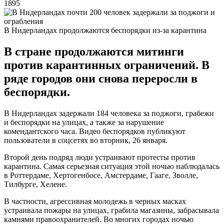
1895
В Нидерландах продолжаются беспорядки из-за карантина
В стране продолжаются митинги
против карантинных ограничений. В
ряде городов они снова переросли в
беспорядки.
В Нидерландах задержали 184 человека за поджоги, грабежи
и беспорядки на улицах, а также за нарушение
комендантского часа. Видео беспорядков публикуют
пользователи в соцсетях во вторник, 26 января.
Второй день подряд люди устраивают протесты против
карантина. Самая серьезная ситуация этой ночью наблюдалась
в Роттердаме, Хертогенбосе, Амстердаме, Гааге, Зволле,
Тилбурге, Хелене.
В частности, агрессивная молодежь в черных масках
устраивала пожары на улицах, грабила магазины, забрасывала
камнями правоохранителей. Во многих городах ночью