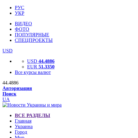
РУС
УКР
ВИДЕО
ФОТО
ПОПУЛЯРНЫЕ
СПЕЦПРОЕКТЫ
USD
USD
44.4886
EUR
51.3350
Все курсы валют
44.4886
Авторизация
Поиск
UA
ВСЕ РАЗДЕЛЫ
Главная
Украина
Город
Мир