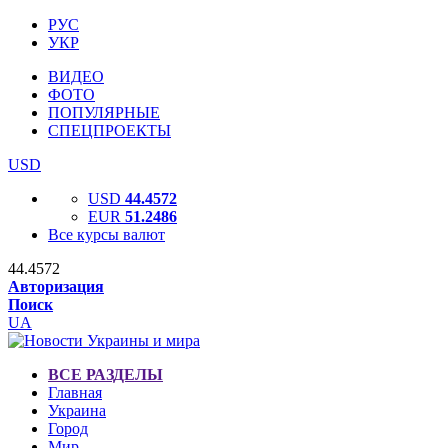
РУС
УКР
ВИДЕО
ФОТО
ПОПУЛЯРНЫЕ
СПЕЦПРОЕКТЫ
USD
USD
44.4572
EUR
51.2486
Все курсы валют
44.4572
Авторизация
Поиск
UA
ВСЕ РАЗДЕЛЫ
Главная
Украина
Город
Мир