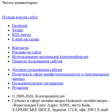
Читать комментарии
Полная версия сайта
Facebook
Twitter
RSS-ленты
E-mail рассылка
Контакты
Реклама на сайте
Использование материалов korrespondent.net
Правила пользования сайтом
Договор пользования сайтом
Политика в сфере конфиденциальности и персональных
данных
Пользовательское соглашение
Редакция
© 2000-2026, Korrespondent.net
Субъект в сфере онлайн-медиа Название онлайн-медиа -
«КореспонденТ.net» Адрес: 02091, місто Київ,
ХАРКІВСЬКЕ ШОСЕ, будинок 172-Б, офіс 208/1 E-mail: