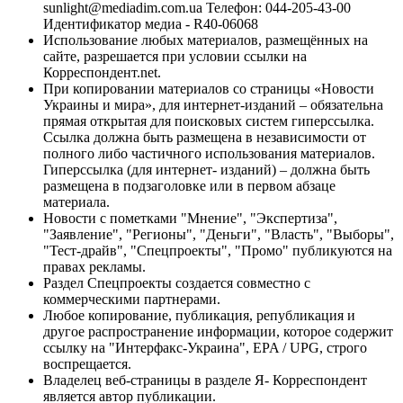
sunlight@mediadim.com.ua
Телефон: 044-205-43-00
Идентификатор медиа - R40-06068
Использование любых материалов, размещённых на
сайте, разрешается при условии ссылки на
Корреспондент.net.
При копировании материалов со страницы «Новости
Украины и мира», для интернет-изданий – обязательна
прямая открытая для поисковых систем гиперссылка.
Ссылка должна быть размещена в независимости от
полного либо частичного использования материалов.
Гиперссылка (для интернет- изданий) – должна быть
размещена в подзаголовке или в первом абзаце
материала.
Новости с пометками "Мнение", "Экспертиза",
"Заявление", "Регионы", "Деньги", "Власть", "Выборы",
"Тест-драйв", "Спецпроекты", "Промо" публикуются на
правах рекламы.
Раздел Спецпроекты создается совместно с
коммерческими партнерами.
Любое копирование, публикация, републикация и
другое распространение информации, которое содержит
ссылку на "Интерфакс-Украина", EPA / UPG, строго
воспрещается.
Владелец веб-страницы в разделе Я- Корреспондент
является автор публикации.