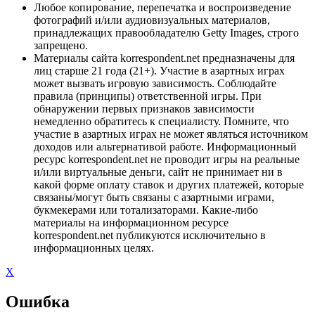
Любое копирование, перепечатка и воспроизведение
фотографий и/или аудиовизуальных материалов,
принадлежащих правообладателю Getty Images, строго
запрещено.
Материалы сайта korrespondent.net предназначены для
лиц старше 21 года (21+). Участие в азартных играх
может вызвать игровую зависимость. Соблюдайте
правила (принципы) ответственной игры. При
обнаружении первых признаков зависимости
немедленно обратитесь к специалисту. Помните, что
участие в азартных играх не может являться источником
доходов или альтернативой работе. Информационный
ресурс korrespondent.net не проводит игры на реальные
и/или виртуальные деньги, сайт не принимает ни в
какой форме оплату ставок и других платежей, которые
связаны/могут быть связаны с азартными играми,
букмекерами или тотализаторами. Какие-либо
материалы на информационном ресурсе
korrespondent.net публикуются исключительно в
информационных целях.
X
Ошибка