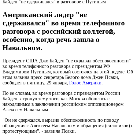
Байден "не сдерживался" в разговоре с Путиным
Американский лидер "не
сдерживался" во время телефонного
разговора с российский коллегой,
особенно, когда речь зашла о
Навальном.
Президент США Джо Байден "не скрывал обеспокоенности"
во время телефонного разговора с президентом РФ
Владимиром Путиным, который состоялся на этой неделе. Об
этом заявила пресс-секретарь Белого дома Джен Псаки,
сообщает в пятницу, 29 января,
Голос Америки
.
По ее словам, во время разговора с президентом России
Байден затронул тему того, как Москва обошлась с
находящимся в заключении российским оппозиционером
Алексеем Навальным.
"Он не сдержался, выразив обеспокоенность по поводу
обращения с Алексеем Навальным и обращения (силовиков) с
протестующими", - заявила Псаки.