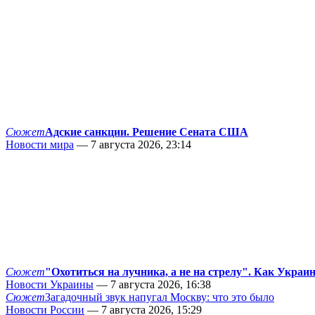
Сюжет
Адские санкции. Решение Сената США
Новости мира
— 7 августа 2026, 23:14
Сюжет
"Охотиться на лучника, а не на стрелу". Как Украи
Новости Украины
— 7 августа 2026, 16:38
Сюжет
Загадочный звук напугал Москву: что это было
Новости России
— 7 августа 2026, 15:29