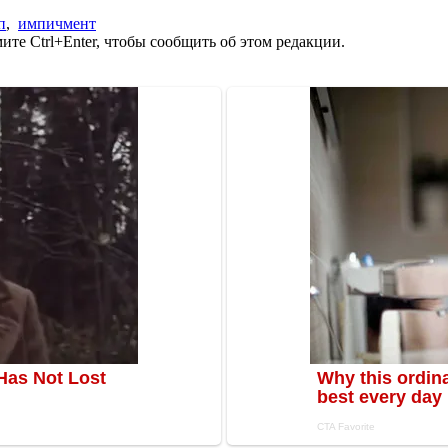
п
,
импичмент
те Ctrl+Enter, чтобы сообщить об этом редакции.