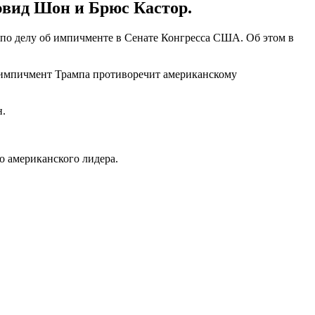
эвид Шон и Брюс Кастор.
по делу об импичменте в Сенате Конгресса США. Об этом в
о импичмент Трампа противоречит американскому
н.
о американского лидера.