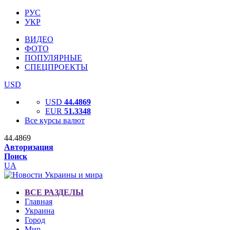
РУС
УКР
ВИДЕО
ФОТО
ПОПУЛЯРНЫЕ
СПЕЦПРОЕКТЫ
USD
USD
44.4869
EUR
51.3348
Все курсы валют
44.4869
Авторизация
Поиск
UA
ВСЕ РАЗДЕЛЫ
Главная
Украина
Город
Мир