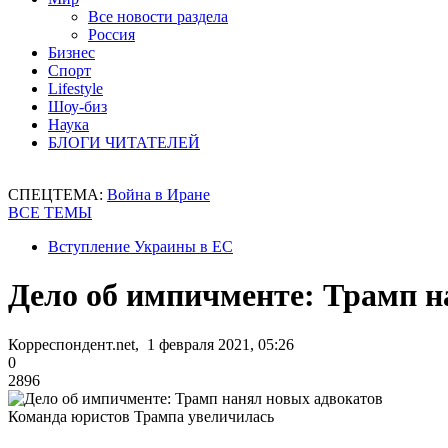
Все новости раздела
Россия
Бизнес
Спорт
Lifestyle
Шоу-биз
Наука
БЛОГИ ЧИТАТЕЛЕЙ
СПЕЦТЕМА:
Война в Иране
ВСЕ ТЕМЫ
Вступление Украины в ЕС
Дело об импичменте: Трамп н
Корреспондент.net, 1 февраля 2021, 05:26
0
2896
Команда юристов Трампа увеличилась