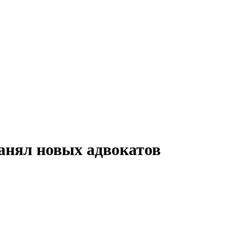
анял новых адвокатов