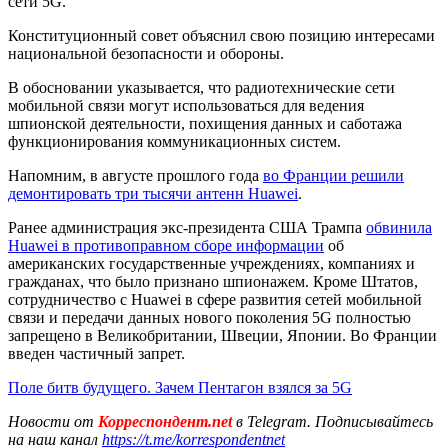
сети 5G.
Конституционный совет объяснил свою позицию интересами
национальной безопасности и обороны.
В обосновании указывается, что радиотехнические сети
мобильной связи могут использоваться для ведения
шпионской деятельности, похищения данных и саботажа
функционирования коммуникационных систем.
Напомним, в августе прошлого года
во Франции решили
демонтировать три тысячи антенн Huawei
.
Ранее администрация экс-президента США Трампа
обвинила
Huawei в противоправном сборе информации
об
американских государственные учреждениях, компаниях и
гражданах, что было признано шпионажем. Кроме Штатов,
сотрудничество с Huawei в сфере развития сетей мобильной
связи и передачи данных нового поколения 5G полностью
запрещено в Великобритании, Швеции, Японии. Во Франции
введен частичный запрет.
Поле битв будущего. Зачем Пентагон взялся за 5G
Новости от
Корреспондент.net
в Telegram. Подписывайтесь
на наш канал
https://t.me/korrespondentnet