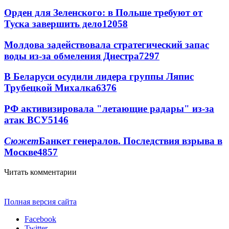
Орден для Зеленского: в Польше требуют от
Туска завершить дело
12058
Молдова задействовала стратегический запас
воды из-за обмеления Днестра
7297
В Беларуси осудили лидера группы Ляпис
Трубецкой Михалка
6376
РФ активизировала "летающие радары" из-за
атак ВСУ
5146
Сюжет
Банкет генералов. Последствия взрыва в
Москве
4857
Читать комментарии
Полная версия сайта
Facebook
Twitter