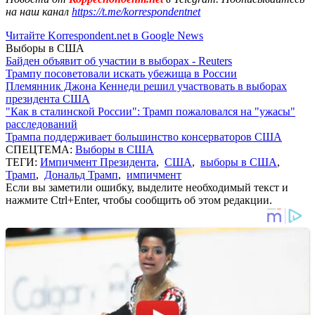
на наш канал
https://t.me/korrespondentnet
Читайте Korrespondent.net в Google News
Выборы в США
Байден объявит об участии в выборах - Reuters
Трампу посоветовали искать убежища в России
Племянник Джона Кеннеди решил участвовать в выборах
президента США
"Как в сталинской России": Трамп пожаловался на "ужасы"
расследований
Трампа поддерживает большинство консерваторов США
СПЕЦТЕМА:
Выборы в США
ТЕГИ:
Импичмент Президента
,
США
,
выборы в США
,
Трамп
,
Дональд Трамп
,
импичмент
Если вы заметили ошибку, выделите необходимый текст и
нажмите Ctrl+Enter, чтобы сообщить об этом редакции.