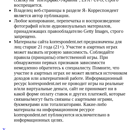
воспрещается.
Владелец веб-страницы в разделе Я- Корреспондент
является автор публикации.
Любое копирование, перепечатка и воспроизведение
фотографий и/или аудиовизуальных материалов,
принадлежащих правообладателю Getty Images, строго
запрещено.
Материалы сайта korrespondent.net предназначены для
лиц старше 21 года (21+). Участие в азартных играх
может вызвать игровую зависимость. Соблюдайте
правила (принципы) ответственной игры. При
обнаружении первых признаков зависимости
немедленно обратитесь к специалисту. Помните, что
участие в азартных играх не может являться источником
доходов или альтернативой работе. Информационный
ресурс korrespondent.net не проводит игры на реальные
и/или виртуальные деньги, сайт не принимает ни в
какой форме оплату ставок и других платежей, которые
связаны/могут быть связаны с азартными играми,
букмекерами или тотализаторами. Какие-либо
материалы на информационном ресурсе
korrespondent.net публикуются исключительно в
информационных целях.
X