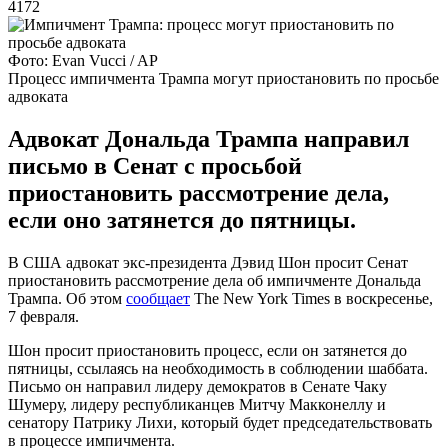
4172
Фото: Evan Vucci / AP
Процесс импичмента Трампа могут приостановить по просьбе
адвоката
Адвокат Дональда Трампа направил
письмо в Сенат с просьбой
приостановить рассмотрение дела,
если оно затянется до пятницы.
В США адвокат экс-президента Дэвид Шон просит Сенат
приостановить рассмотрение дела об импичменте Дональда
Трампа. Об этом
сообщает
The New York Times в воскресенье,
7 февраля.
Шон просит приостановить процесс, если он затянется до
пятницы, ссылаясь на необходимость в соблюдении шаббата.
Письмо он направил лидеру демократов в Сенате Чаку
Шумеру, лидеру республиканцев Митчу Макконеллу и
сенатору Патрику Лихи, который будет председательствовать
в процессе импичмента.