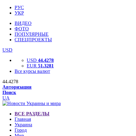
РУС
УКР
ВИДЕО
ФОТО
ПОПУЛЯРНЫЕ
СПЕЦПРОЕКТЫ
USD
USD
44.4278
EUR
51.3281
Все курсы валют
44.4278
Авторизация
Поиск
UA
ВСЕ РАЗДЕЛЫ
Главная
Украина
Город
Мир