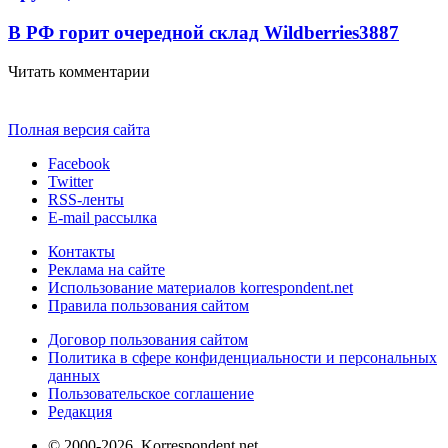
В РФ горит очередной склад Wildberries
3887
Читать комментарии
Полная версия сайта
Facebook
Twitter
RSS-ленты
E-mail рассылка
Контакты
Реклама на сайте
Использование материалов korrespondent.net
Правила пользования сайтом
Договор пользования сайтом
Политика в сфере конфиденциальности и персональных
данных
Пользовательское соглашение
Редакция
© 2000-2026, Korrespondent.net