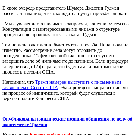
В свою очередь представитель Шумера Джастин Гудмен
рассказал изданию, что законодатели учтут просьбу адвоката
"Мы с уважением относимся к запросу и, конечно, учтем его.
Консультации с заинтересованными лицами о структуре
процесса еще продолжаются", - сказал Гудмэн.
Тем не мене как именно будет учтена просьба Шона, пока не
известно. Рассмотрение дела могут отложить до
понедельника, 15 февраля, либо же попытаться успеть
завершить дело об импичменте до пятницы. Если процедура
завершится до 12 февраля, это будет самый быстрый такой
процесс в истории США.
Напомним, что
Трамп намерен выступить с письменным
заявлением в Сенате США
. Экс-президент направит письмо
на процесс об импичменте, который будет слушаться в
верхней палате Конгресса США.
Опубликованы юридические позиции обвинения по делу об
импичменте Трампа
Новости от
Корреспондент.net
в Telegram. Подписывайтесь