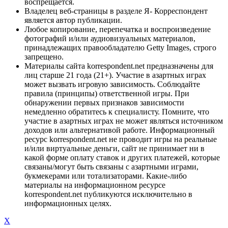
воспрещается.
Владелец веб-страницы в разделе Я- Корреспондент
является автор публикации.
Любое копирование, перепечатка и воспроизведение
фотографий и/или аудиовизуальных материалов,
принадлежащих правообладателю Getty Images, строго
запрещено.
Материалы сайта korrespondent.net предназначены для
лиц старше 21 года (21+). Участие в азартных играх
может вызвать игровую зависимость. Соблюдайте
правила (принципы) ответственной игры. При
обнаружении первых признаков зависимости
немедленно обратитесь к специалисту. Помните, что
участие в азартных играх не может являться источником
доходов или альтернативой работе. Информационный
ресурс korrespondent.net не проводит игры на реальные
и/или виртуальные деньги, сайт не принимает ни в
какой форме оплату ставок и других платежей, которые
связаны/могут быть связаны с азартными играми,
букмекерами или тотализаторами. Какие-либо
материалы на информационном ресурсе
korrespondent.net публикуются исключительно в
информационных целях.
X