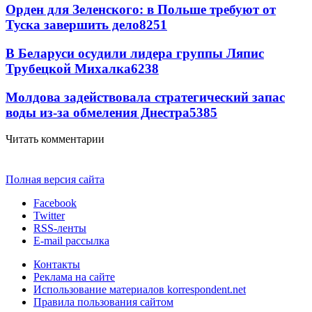
Орден для Зеленского: в Польше требуют от
Туска завершить дело
8251
В Беларуси осудили лидера группы Ляпис
Трубецкой Михалка
6238
Молдова задействовала стратегический запас
воды из-за обмеления Днестра
5385
Читать комментарии
Полная версия сайта
Facebook
Twitter
RSS-ленты
E-mail рассылка
Контакты
Реклама на сайте
Использование материалов korrespondent.net
Правила пользования сайтом