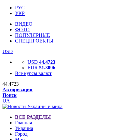
РУС
УКР
ВИДЕО
ФОТО
ПОПУЛЯРНЫЕ
СПЕЦПРОЕКТЫ
USD
USD
44.4723
EUR
51.3096
Все курсы валют
44.4723
Авторизация
Поиск
UA
ВСЕ РАЗДЕЛЫ
Главная
Украина
Город
Мир