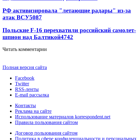
РФ активизировала "летающие радары" из-за
атак ВСУ
5087
Польские F-16 перехватили российский самолет-
шпион над Балтикой
4742
Читать комментарии
Полная версия сайта
Facebook
Twitter
RSS-ленты
E-mail рассылка
Контакты
Реклама на сайте
Использование материалов korrespondent.net
Правила пользования сайтом
Договор пользования сайтом
Политика в сфере конфиденциальности и персональных