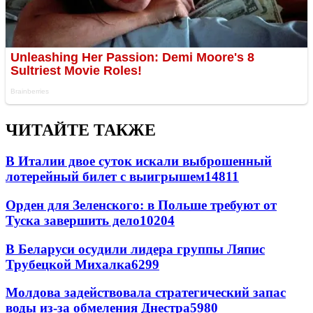
ЧИТАЙТЕ ТАКЖЕ
В Италии двое суток искали выброшенный
лотерейный билет с выигрышем
14811
Орден для Зеленского: в Польше требуют от
Туска завершить дело
10204
В Беларуси осудили лидера группы Ляпис
Трубецкой Михалка
6299
Молдова задействовала стратегический запас
воды из-за обмеления Днестра
5980