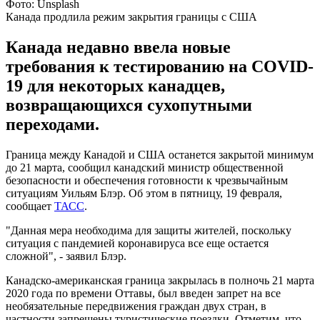
Фото: Unsplash
Канада продлила режим закрытия границы с США
Канада недавно ввела новые
требования к тестированию на COVID-
19 для некоторых канадцев,
возвращающихся сухопутными
переходами.
Граница между Канадой и США останется закрытой минимум
до 21 марта, сообщил канадский министр общественной
безопасности и обеспечения готовности к чрезвычайным
ситуациям Уильям Блэр. Об этом в пятницу, 19 февраля,
сообщает
ТАСС
.
"Данная мера необходима для защиты жителей, поскольку
ситуация с пандемией коронавируса все еще остается
сложной", - заявил Блэр.
Канадско-американская граница закрылась в полночь 21 марта
2020 года по времени Оттавы, был введен запрет на все
необязательные передвижения граждан двух стран, в
частности запрещены туристические поездки. Отметим, что