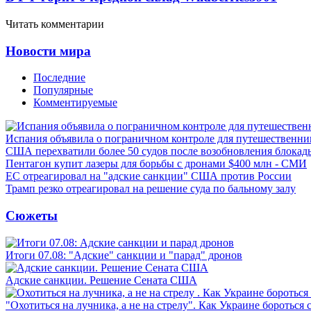
Читать комментарии
Новости мира
Последние
Популярные
Комментируемые
Испания объявила о пограничном контроле для путешественни
США перехватили более 50 судов после возобновления блокад
Пентагон купит лазеры для борьбы с дронами $400 млн - СМИ
ЕС отреагировал на "адские санкции" США против России
Трамп резко отреагировал на решение суда по бальному залу
Сюжеты
Итоги 07.08: "Адские" санкции и "парад" дронов
Адские санкции. Решение Сената США
"Охотиться на лучника, а не на стрелу". Как Украине бороться 