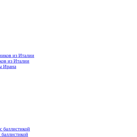
ков из Италии
ы Ирана
с баллистикой