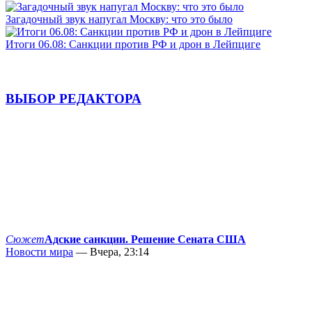
Загадочный звук напугал Москву: что это было
Итоги 06.08: Санкции против РФ и дрон в Лейпциге
ВЫБОР РЕДАКТОРА
Сюжет
Адские санкции. Решение Сената США
Новости мира
— Вчера, 23:14