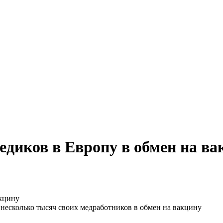
диков в Европу в обмен на ва
есколько тысяч своих медработников в обмен на вакцину