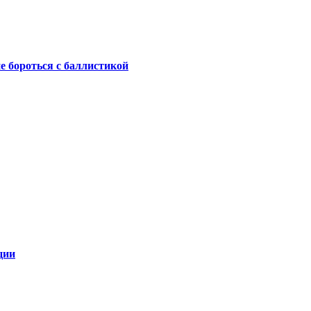
не бороться с баллистикой
ции