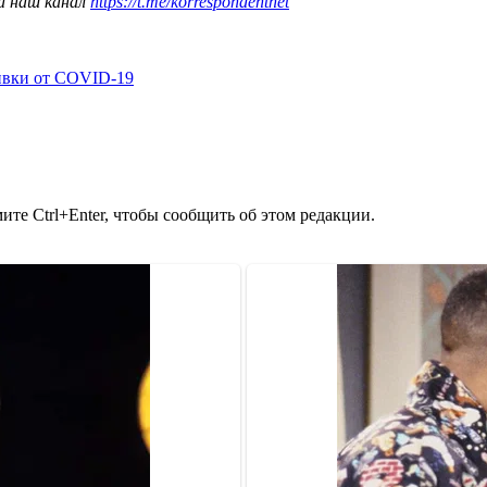
а наш канал
https://t.me/korrespondentnet
ивки от COVID-19
те Ctrl+Enter, чтобы сообщить об этом редакции.