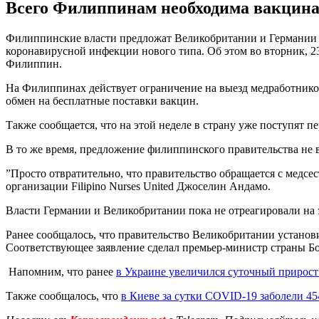
Всего Филиппинам необходима вакцина д
Филиппинские власти предложат Великобритании и Германии н
коронавирусной инфекции нового типа. Об этом во вторник, 2
Филиппин.
На Филиппинах действует ограничение на выезд медработников 
обмен на бесплатные поставки вакцин.
Также сообщается, что на этой неделе в страну уже поступят п
В то же время, предложение филиппинского правительства не
”Просто отвратительно, что правительство обращается с медсес
организации Filipinо Nurses United Джоселин Андамо.
Власти Германии и Великобритании пока не отреагировали на 
Ранее сообщалось, что правительство Великобритании установи
Соответствующее заявление сделал премьер-министр страны 
Напомним, что ранее
в Украине увеличился суточный прирос
Также сообщалось, что
в Киеве за сутки COVID-19 заболели 45