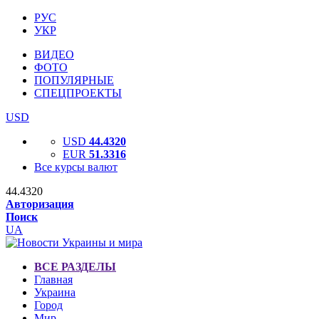
РУС
УКР
ВИДЕО
ФОТО
ПОПУЛЯРНЫЕ
СПЕЦПРОЕКТЫ
USD
USD
44.4320
EUR
51.3316
Все курсы валют
44.4320
Авторизация
Поиск
UA
ВСЕ РАЗДЕЛЫ
Главная
Украина
Город
Мир