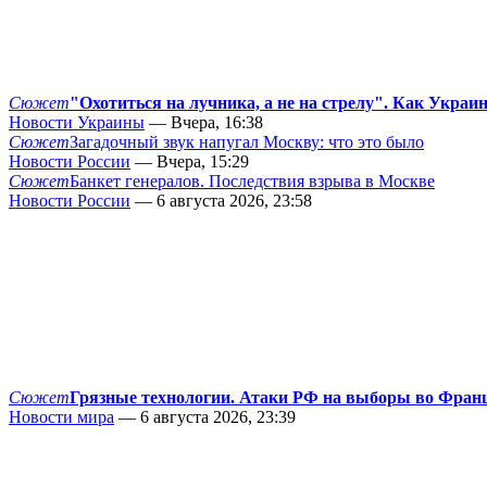
Сюжет
"Охотиться на лучника, а не на стрелу". Как Украи
Новости Украины
— Вчера, 16:38
Сюжет
Загадочный звук напугал Москву: что это было
Новости России
— Вчера, 15:29
Сюжет
Банкет генералов. Последствия взрыва в Москве
Новости России
— 6 августа 2026, 23:58
Сюжет
Грязные технологии. Атаки РФ на выборы во Фран
Новости мира
— 6 августа 2026, 23:39