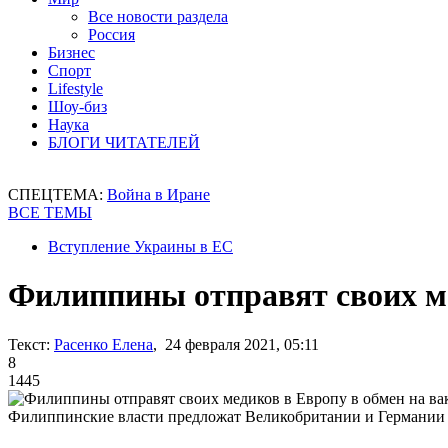
Все новости раздела
Россия
Бизнес
Спорт
Lifestyle
Шоу-биз
Наука
БЛОГИ ЧИТАТЕЛЕЙ
СПЕЦТЕМА:
Война в Иране
ВСЕ ТЕМЫ
Вступление Украины в ЕС
Филиппины отправят своих ме
Текст:
Расенко Елена
, 24 февраля 2021, 05:11
8
1445
Филиппинские власти предложат Великобритании и Германии н