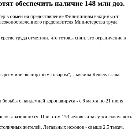
тят обеспечить наличие 148 млн доз.
тер в обмен на предоставление Филиппинам вакцины от
ысокопоставленного представителя Министерства труда
ерстве труда отметили, что готовы снять это ограничение в
ырьем или экспортным товаром”, - заявила Reuters глава
борьбы с пандемией коронавируса - с 8 марта по 21 июня.
ло заразившихся. При этом 153 человека за сутки скончались.
столичных жителей. Летальных исходов - свыше 2,5 тысяч.