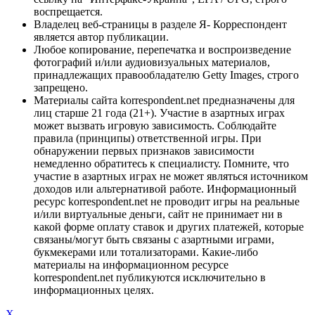
воспрещается.
Владелец веб-страницы в разделе Я- Корреспондент
является автор публикации.
Любое копирование, перепечатка и воспроизведение
фотографий и/или аудиовизуальных материалов,
принадлежащих правообладателю Getty Images, строго
запрещено.
Материалы сайта korrespondent.net предназначены для
лиц старше 21 года (21+). Участие в азартных играх
может вызвать игровую зависимость. Соблюдайте
правила (принципы) ответственной игры. При
обнаружении первых признаков зависимости
немедленно обратитесь к специалисту. Помните, что
участие в азартных играх не может являться источником
доходов или альтернативой работе. Информационный
ресурс korrespondent.net не проводит игры на реальные
и/или виртуальные деньги, сайт не принимает ни в
какой форме оплату ставок и других платежей, которые
связаны/могут быть связаны с азартными играми,
букмекерами или тотализаторами. Какие-либо
материалы на информационном ресурсе
korrespondent.net публикуются исключительно в
информационных целях.
X