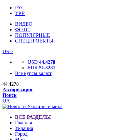
РУС
УКР
ВИДЕО
ФОТО
ПОПУЛЯРНЫЕ
СПЕЦПРОЕКТЫ
USD
USD
44.4278
EUR
51.3281
Все курсы валют
44.4278
Авторизация
Поиск
UA
ВСЕ РАЗДЕЛЫ
Главная
Украина
Город
Мир