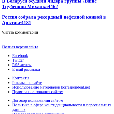
В Беларуси осудили лидера группы Ляпис
Трубецкой Михалка
4462
Россия собрала рекордный нефтяной конвой в
Арктике
4181
Читать комментарии
Полная версия сайта
Facebook
Twitter
RSS-ленты
E-mail рассылка
Контакты
Реклама на сайте
Использование материалов korrespondent.net
Правила пользования сайтом
Договор пользования сайтом
Политика в сфере конфиденциальности и персональных
данных