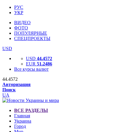
РУС
УКР
ВИДЕО
ФОТО
ПОПУЛЯРНЫЕ
СПЕЦПРОЕКТЫ
USD
USD
44.4572
EUR
51.2486
Все курсы валют
44.4572
Авторизация
Поиск
UA
ВСЕ РАЗДЕЛЫ
Главная
Украина
Город
Мир