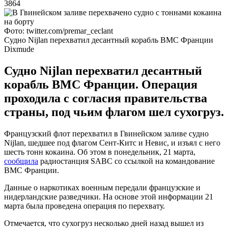
3864
Фото: twitter.com/premar_ceclant
Судно Nijlan перехватил десантный корабль ВМС Франции
Dixmude
Судно Nijlan перехватил десантный
корабль ВМС Франции. Операция
проходила с согласия правительства
страны, под чьим флагом шел сухогруз.
Французский флот перехватил в Гвинейском заливе судно
Nijlan, шедшее под флагом Сент-Китс и Невис, и изъял с него
шесть тонн кокаина. Об этом в понедельник, 21 марта,
сообщила
радиостанция SABC со ссылкой на командование
ВМС Франции.
Данные о наркотиках военным передали французские и
нидерландские разведчики. На основе этой информации 21
марта была проведена операция по перехвату.
Отмечается, что сухогруз несколько дней назад вышел из