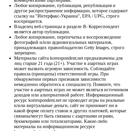
коммерческими партнерами.
Любое копирование, публикация, републикация и
другое распространение информации, которое содержит
ссылку на "Интерфакс-Украина", EPA / UPG, строго
воспрещается.
Владелец веб-страницы в разделе Я- Корреспондент
является автор публикации.
Любое копирование, перепечатка и воспроизведение
фотографий и/или аудиовизуальных материалов,
принадлежащих правообладателю Getty Images, строго
запрещено.
Материалы сайта korrespondent.net предназначены для
лиц старше 21 года (21+). Участие в азартных играх
может вызвать игровую зависимость. Соблюдайте
правила (принципы) ответственной игры. При
обнаружении первых признаков зависимости
немедленно обратитесь к специалисту. Помните, что
участие в азартных играх не может являться источником
доходов или альтернативой работе. Информационный
ресурс korrespondent.net не проводит игры на реальные
и/или виртуальные деньги, сайт не принимает ни в
какой форме оплату ставок и других платежей, которые
связаны/могут быть связаны с азартными играми,
букмекерами или тотализаторами. Какие-либо
материалы на информационном ресурсе