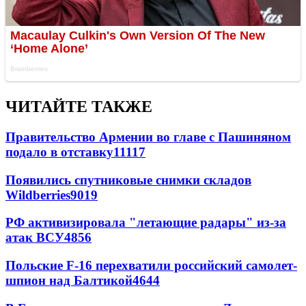
ЧИТАЙТЕ ТАКЖЕ
Правительство Армении во главе с Пашиняном
подало в отставку
11117
Появились спутниковые снимки складов
Wildberries
9019
РФ активизировала "летающие радары" из-за
атак ВСУ
4856
Польские F-16 перехватили российский самолет-
шпион над Балтикой
4644