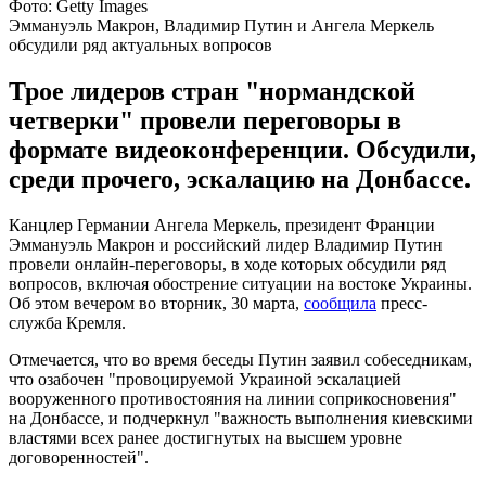
Фото: Getty Images
Эммануэль Макрон, Владимир Путин и Ангела Меркель
обсудили ряд актуальных вопросов
Трое лидеров стран "нормандской
четверки" провели переговоры в
формате видеоконференции. Обсудили,
среди прочего, эскалацию на Донбассе.
Канцлер Германии Ангела Меркель, президент Франции
Эммануэль Макрон и российский лидер Владимир Путин
провели онлайн-переговоры, в ходе которых обсудили ряд
вопросов, включая обострение ситуации на востоке Украины.
Об этом вечером во вторник, 30 марта,
сообщила
пресс-
служба Кремля.
Отмечается, что во время беседы Путин заявил собеседникам,
что озабочен "провоцируемой Украиной эскалацией
вооруженного противостояния на линии соприкосновения"
на Донбассе, и подчеркнул "важность выполнения киевскими
властями всех ранее достигнутых на высшем уровне
договоренностей".