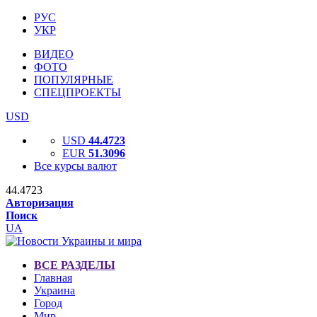
РУС
УКР
ВИДЕО
ФОТО
ПОПУЛЯРНЫЕ
СПЕЦПРОЕКТЫ
USD
USD
44.4723
EUR
51.3096
Все курсы валют
44.4723
Авторизация
Поиск
UA
ВСЕ РАЗДЕЛЫ
Главная
Украина
Город
Мир