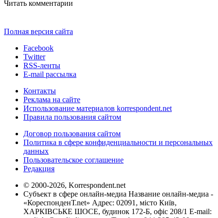
Читать комментарии
Полная версия сайта
Facebook
Twitter
RSS-ленты
E-mail рассылка
Контакты
Реклама на сайте
Использование материалов korrespondent.net
Правила пользования сайтом
Договор пользования сайтом
Политика в сфере конфиденциальности и персональных
данных
Пользовательское соглашение
Редакция
© 2000-2026, Korrespondent.net
Субъект в сфере онлайн-медиа Название онлайн-медиа -
«КореспонденТ.net» Адрес: 02091, місто Київ,
ХАРКІВСЬКЕ ШОСЕ, будинок 172-Б, офіс 208/1 E-mail: