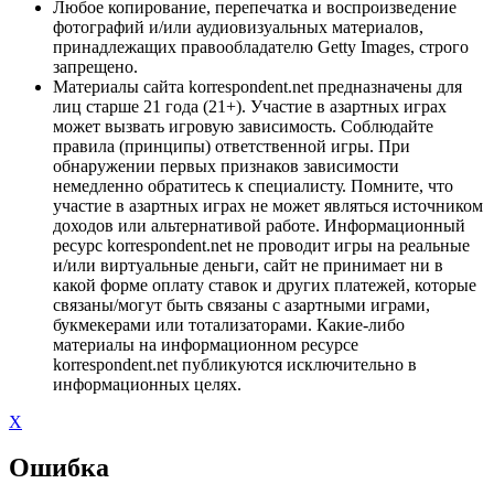
Любое копирование, перепечатка и воспроизведение
фотографий и/или аудиовизуальных материалов,
принадлежащих правообладателю Getty Images, строго
запрещено.
Материалы сайта korrespondent.net предназначены для
лиц старше 21 года (21+). Участие в азартных играх
может вызвать игровую зависимость. Соблюдайте
правила (принципы) ответственной игры. При
обнаружении первых признаков зависимости
немедленно обратитесь к специалисту. Помните, что
участие в азартных играх не может являться источником
доходов или альтернативой работе. Информационный
ресурс korrespondent.net не проводит игры на реальные
и/или виртуальные деньги, сайт не принимает ни в
какой форме оплату ставок и других платежей, которые
связаны/могут быть связаны с азартными играми,
букмекерами или тотализаторами. Какие-либо
материалы на информационном ресурсе
korrespondent.net публикуются исключительно в
информационных целях.
X
Ошибка