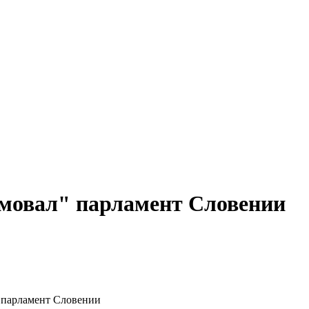
мовал" парламент Словении
 парламент Словении