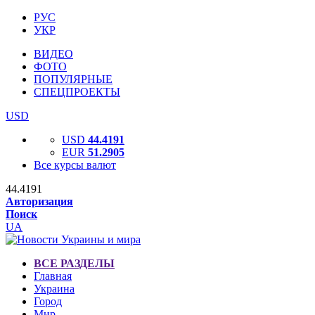
РУС
УКР
ВИДЕО
ФОТО
ПОПУЛЯРНЫЕ
СПЕЦПРОЕКТЫ
USD
USD
44.4191
EUR
51.2905
Все курсы валют
44.4191
Авторизация
Поиск
UA
ВСЕ РАЗДЕЛЫ
Главная
Украина
Город
Мир