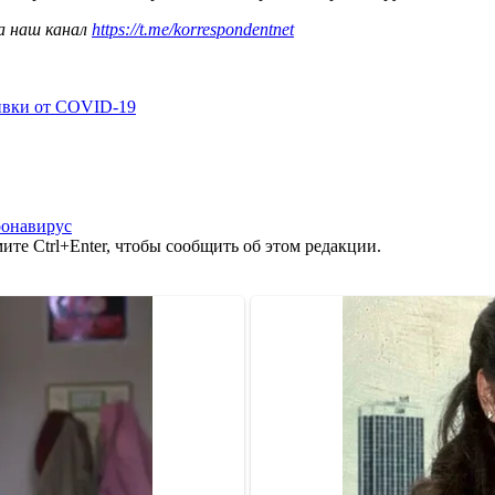
а наш канал
https://t.me/korrespondentnet
ивки от COVID-19
онавирус
те Ctrl+Enter, чтобы сообщить об этом редакции.