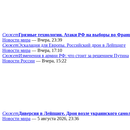
Сюжет
Грязные технологии. Атаки РФ на выборы во Фран
Новости мира
— Вчера, 23:39
Сюжет
Эскалация для Европы. Российский дрон в Лейпциге
Новости мира
— Вчера, 17:10
Сюжет
Изменения в армии РФ: что стоит за решением Путина
Новости России
— Вчера, 15:22
Сюжет
Диверсия в Лейпциге. Дрон возле украинского само
Новости мира
— 5 августа 2026, 23:36