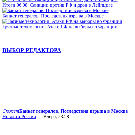
Итоги 06.08: Санкции против РФ и дрон в Лейпциге
Банкет генералов. Последствия взрыва в Москве
Грязные технологии. Атаки РФ на выборы во Франции
ВЫБОР РЕДАКТОРА
Сюжет
Банкет генералов. Последствия взрыва в Москве
Новости России
— Вчера, 23:58