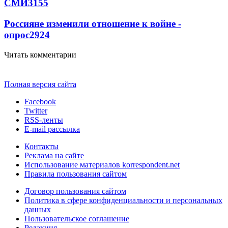
СМИ
3155
Россияне изменили отношение к войне -
опрос
2924
Читать комментарии
Полная версия сайта
Facebook
Twitter
RSS-ленты
E-mail рассылка
Контакты
Реклама на сайте
Использование материалов korrespondent.net
Правила пользования сайтом
Договор пользования сайтом
Политика в сфере конфиденциальности и персональных
данных
Пользовательское соглашение
Редакция