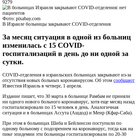
9279
Фото: pixabay.com
В Израиле больницы закрывают COVID-отделения
За месяц ситуация в одной из больниц
изменилась с 15 COVID-
госпитализаций в день до ни одной за
сутки.
COVID-отделения в израильских больницах закрывают из-за
отсутствия новых больных коронавирусом. Об этом
сообщают
Известия Израиль в четверг, 1 апреля.
Издание пишет, что 30 марта в больнице Рамбам не приняли
ни одного нового больного коронавирус, хотя еще месяц назад
госпитализировали по 15 человек в день. Аналогичная
ситуация и в больницах Ассута (Ашдод) и Меир (Кфар-Саба).
При этом в больницах Шиба и Бейлинсон поступили по
одному больному с подозрением на коронавирус, тогда как на
пике эпидемии эти больницы госпитализировали по 20-30