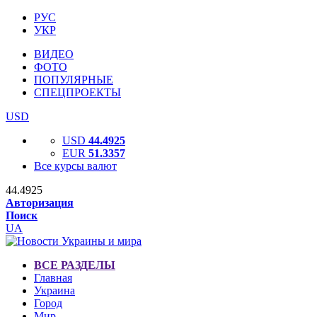
РУС
УКР
ВИДЕО
ФОТО
ПОПУЛЯРНЫЕ
СПЕЦПРОЕКТЫ
USD
USD
44.4925
EUR
51.3357
Все курсы валют
44.4925
Авторизация
Поиск
UA
ВСЕ РАЗДЕЛЫ
Главная
Украина
Город
Мир