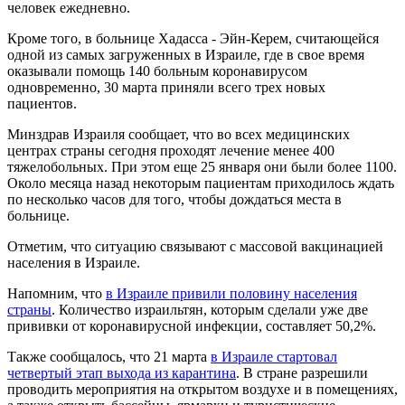
человек ежедневно.
Кроме того, в больнице Хадасса - Эйн-Керем, считающейся
одной из самых загруженных в Израиле, где в свое время
оказывали помощь 140 больным коронавирусом
одновременно, 30 марта приняли всего трех новых
пациентов.
Минздрав Израиля сообщает, что во всех медицинских
центрах страны сегодня проходят лечение менее 400
тяжелобольных. При этом еще 25 января они были более 1100.
Около месяца назад некоторым пациентам приходилось ждать
по несколько часов для того, чтобы дождаться места в
больнице.
Отметим, что ситуацию связывают с массовой вакцинацией
населения в Израиле.
Напомним, что
в Израиле привили половину населения
страны
. Количество израильтян, которым сделали уже две
прививки от коронавирусной инфекции, составляет 50,2%.
Также сообщалось, что 21 марта
в Израиле стартовал
четвертый этап выхода из карантина
. В стране разрешили
проводить мероприятия на открытом воздухе и в помещениях,