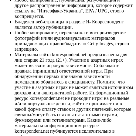
другое распространение информации, которое содержит
ссылку на "Интерфакс-Украина", EPA / UPG, строго
воспрещается.
Владелец веб-страницы в разделе Я- Корреспондент
является автор публикации.
Любое копирование, перепечатка и воспроизведение
фотографий и/или аудиовизуальных материалов,
принадлежащих правообладателю Getty Images, строго
запрещено.
Материалы сайта korrespondent.net предназначены для
лиц старше 21 года (21+). Участие в азартных играх
может вызвать игровую зависимость. Соблюдайте
правила (принципы) ответственной игры. При
обнаружении первых признаков зависимости
немедленно обратитесь к специалисту. Помните, что
участие в азартных играх не может являться источником
доходов или альтернативой работе. Информационный
ресурс korrespondent.net не проводит игры на реальные
и/или виртуальные деньги, сайт не принимает ни в
какой форме оплату ставок и других платежей, которые
связаны/могут быть связаны с азартными играми,
букмекерами или тотализаторами. Какие-либо
материалы на информационном ресурсе
korrespondent.net публикуются исключительно в