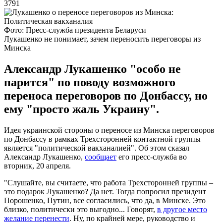
3791
Фото: Пресс-служба президента Беларуси
Лукашенко не понимает, зачем переносить переговоры из
Минска
Александр Лукашенко "особо не
парится" по поводу возможного
переноса переговоров по Донбассу, но
ему "просто жаль Украину".
Идея украинской стороны о переносе из Минска переговоров
по Донбассу в рамках Трехсторонней контактной группы
является "политической вакханалией". Об этом сказал
Александр Лукашенко,
сообщает
его пресс-служба во
вторник, 20 апреля.
"Слушайте, вы считаете, что работа Трехсторонней группы –
это подарок Лукашенко? Да нет. Тогда попросил президент
Порошенко, Путин, все согласились, что да, в Минске. Это
близко, политически это выгодно... Говорят,
в другое место
желание перенести
. Ну, по крайней мере, руководство и