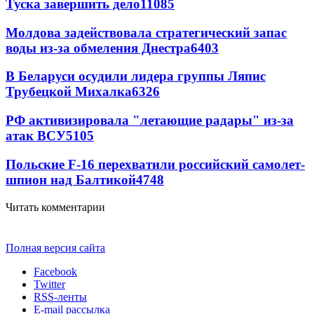
Туска завершить дело
11085
Молдова задействовала стратегический запас
воды из-за обмеления Днестра
6403
В Беларуси осудили лидера группы Ляпис
Трубецкой Михалка
6326
РФ активизировала "летающие радары" из-за
атак ВСУ
5105
Польские F-16 перехватили российский самолет-
шпион над Балтикой
4748
Читать комментарии
Полная версия сайта
Facebook
Twitter
RSS-ленты
E-mail рассылка