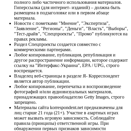
полного либо частичного использования материалов.
Гиперссылка (для интернет- изданий) – должна быть
размещена в подзаголовке или в первом абзаце
материала.
Новости с пометками "Мнение", "Экспертиза",
"Заявление", "Регионы", "Деньги", "Власть", "Выборы",
"Тест-драйв", "Спецпроекты", "Промо" публикуются на
правах рекламы.
Раздел Спецпроекты создается совместно с
коммерческими партнерами.
Любое копирование, публикация, републикация и
другое распространение информации, которое содержит
ссылку на "Интерфакс-Украина", EPA / UPG, строго
воспрещается.
Владелец веб-страницы в разделе Я- Корреспондент
является автор публикации.
Любое копирование, перепечатка и воспроизведение
фотографий и/или аудиовизуальных материалов,
принадлежащих правообладателю Getty Images, строго
запрещено.
Материалы сайта korrespondent.net предназначены для
лиц старше 21 года (21+). Участие в азартных играх
может вызвать игровую зависимость. Соблюдайте
правила (принципы) ответственной игры. При
обнаружении первых признаков зависимости