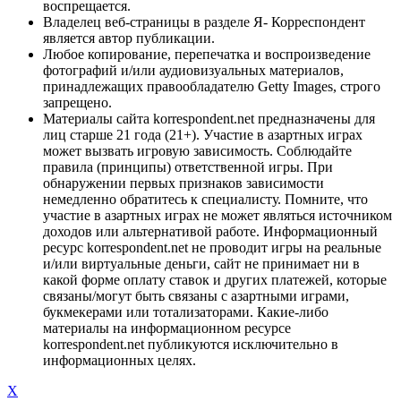
воспрещается.
Владелец веб-страницы в разделе Я- Корреспондент
является автор публикации.
Любое копирование, перепечатка и воспроизведение
фотографий и/или аудиовизуальных материалов,
принадлежащих правообладателю Getty Images, строго
запрещено.
Материалы сайта korrespondent.net предназначены для
лиц старше 21 года (21+). Участие в азартных играх
может вызвать игровую зависимость. Соблюдайте
правила (принципы) ответственной игры. При
обнаружении первых признаков зависимости
немедленно обратитесь к специалисту. Помните, что
участие в азартных играх не может являться источником
доходов или альтернативой работе. Информационный
ресурс korrespondent.net не проводит игры на реальные
и/или виртуальные деньги, сайт не принимает ни в
какой форме оплату ставок и других платежей, которые
связаны/могут быть связаны с азартными играми,
букмекерами или тотализаторами. Какие-либо
материалы на информационном ресурсе
korrespondent.net публикуются исключительно в
информационных целях.
X