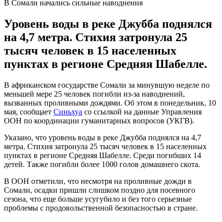
В Сомали начались сильные наводнения
Уровень воды в реке Джубба поднялся
на 4,7 метра. Стихия затронула 25
тысяч человек в 15 населенных
пунктах в регионе Средняя Шабелле.
В африканском государстве Сомали за минувшую неделе по
меньшей мере 25 человек погибли из-за наводнений,
вызванных проливными дождями. Об этом в понедельник, 10
мая, сообщает
Синьхуа
со ссылкой на данные Управления
ООН по координации гуманитарных вопросов (УКГВ).
Указано, что уровень воды в реке Джубба поднялся на 4,7
метра. Стихия затронула 25 тысяч человек в 15 населенных
пунктах в регионе Средняя Шабелле. Среди погибших 14
детей. Также погибли более 1000 голов домашнего скота.
В ООН отметили, что несмотря на проливные дожди в
Сомали, осадки пришли слишком поздно для посевного
сезона, что еще больше усугубило и без того серьезные
проблемы с продовольственной безопасностью в стране.