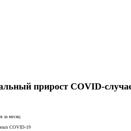
альный прирост COVID-случае
льных COVID-19