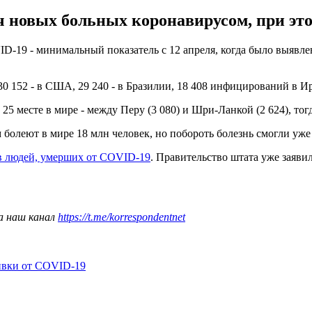
ч новых больных коронавирусом, при это
ID-19 - минимальный показатель с 12 апреля, когда было выявл
0 152 - в США, 29 240 - в Бразилии, 18 408 инфицирований в Ира
25 месте в мире - между Перу (3 080) и Шри-Ланкой (2 624), тог
 болеют в мире 18 млн человек, но побороть болезнь смогли уже 
ов людей, умерших от COVID-19
. Правительство штата уже заявил
а наш канал
https://t.me/korrespondentnet
ивки от COVID-19