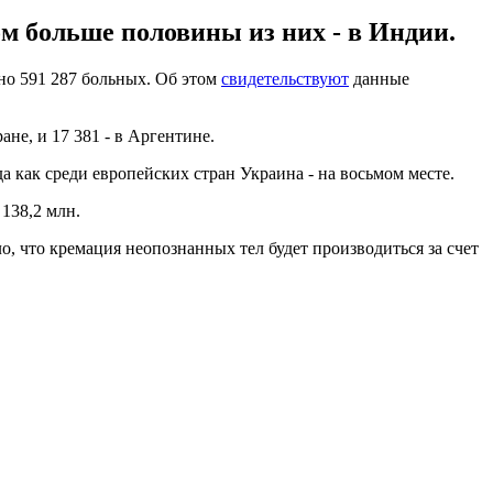
м больше половины из них - в Индии.
ено 591 287 больных. Об этом
свидетельствуют
данные
не, и 17 381 - в Аргентине.
да как среди европейских стран Украина - на восьмом месте.
138,2 млн.
о, что кремация неопознанных тел будет производиться за счет