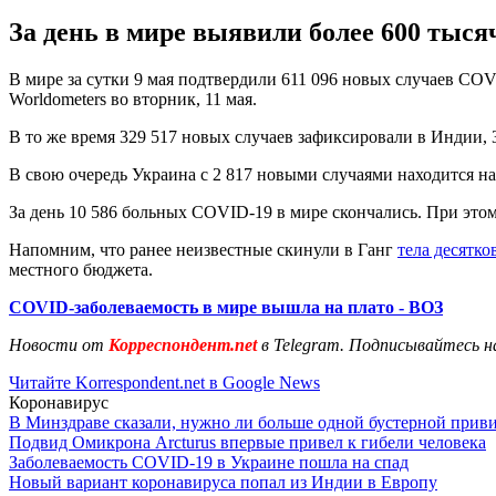
За день в мире выявили более 600 тыся
В мире за сутки 9 мая подтвердили 611 096 новых случаев COV
Worldometers во вторник, 11 мая.
В то же время 329 517 новых случаев зафиксировали в Индии, 3
В свою очередь Украина с 2 817 новыми случаями находится на 
За день 10 586 больных COVID-19 в мире скончались. При этом
Напомним, что ранее неизвестные скинули в Ганг
тела десятк
местного бюджета.
COVID-заболеваемость в мире вышла на плато - ВОЗ
Новости от
Корреспондент.net
в Telegram. Подписывайтесь н
Читайте Korrespondent.net в Google News
Коронавирус
В Минздраве сказали, нужно ли больше одной бустерной прив
Подвид Омикрона Arcturus впервые привел к гибели человека
Заболеваемость COVID-19 в Украине пошла на спад
Новый вариант коронавируса попал из Индии в Европу