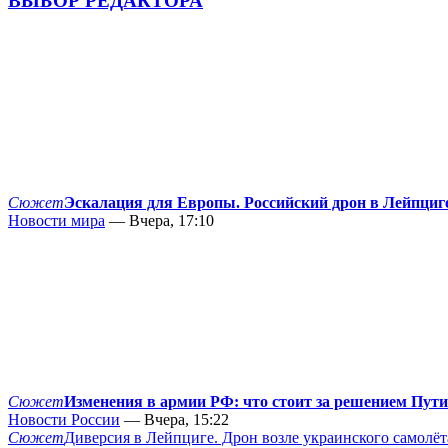
ВЫБОР РЕДАКТОРА
Сюжет
Эскалация для Европы. Российский дрон в Лейпциг
Новости мира
— Вчера, 17:10
Сюжет
Изменения в армии РФ: что стоит за решением Пут
Новости России
— Вчера, 15:22
Сюжет
Диверсия в Лейпциге. Дрон возле украинского самолёт