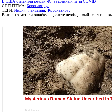
В США отменили режим ЧС, введенный из-за COVID
СПЕЦТЕМА:
Коронавирус
ТЕГИ:
Индия
,
пандемия
,
Коронавирус
Если вы заметили ошибку, выделите необходимый текст и нажми