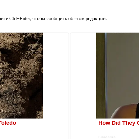
те Ctrl+Enter, чтобы сообщить об этом редакции.