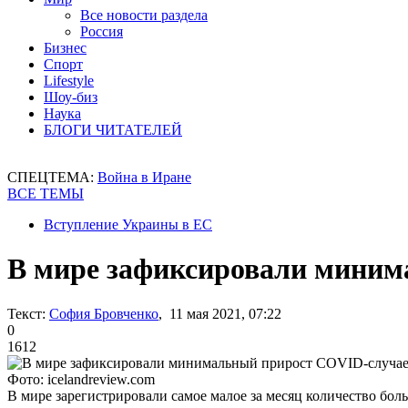
Все новости раздела
Россия
Бизнес
Спорт
Lifestyle
Шоу-биз
Наука
БЛОГИ ЧИТАТЕЛЕЙ
СПЕЦТЕМА:
Война в Иране
ВСЕ ТЕМЫ
Вступление Украины в ЕС
В мире зафиксировали миним
Текст:
София Бровченко
, 11 мая 2021, 07:22
0
1612
Фото: icelandreview.com
В мире зарегистрировали самое малое за месяц количество бо