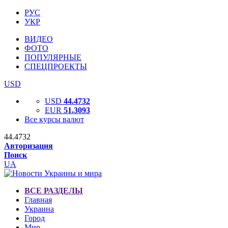
РУС
УКР
ВИДЕО
ФОТО
ПОПУЛЯРНЫЕ
СПЕЦПРОЕКТЫ
USD
USD
44.4732
EUR
51.3093
Все курсы валют
44.4732
Авторизация
Поиск
UA
ВСЕ РАЗДЕЛЫ
Главная
Украина
Город
Мир