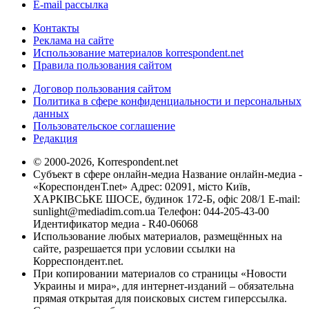
E-mail рассылка
Контакты
Реклама на сайте
Использование материалов korrespondent.net
Правила пользования сайтом
Договор пользования сайтом
Политика в сфере конфиденциальности и персональных
данных
Пользовательское соглашение
Редакция
© 2000-2026, Korrespondent.net
Субъект в сфере онлайн-медиа Название онлайн-медиа -
«КореспонденТ.net» Адрес: 02091, місто Київ,
ХАРКІВСЬКЕ ШОСЕ, будинок 172-Б, офіс 208/1 E-mail:
sunlight@mediadim.com.ua
Телефон: 044-205-43-00
Идентификатор медиа - R40-06068
Использование любых материалов, размещённых на
сайте, разрешается при условии ссылки на
Корреспондент.net.
При копировании материалов со страницы «Новости
Украины и мира», для интернет-изданий – обязательна
прямая открытая для поисковых систем гиперссылка.