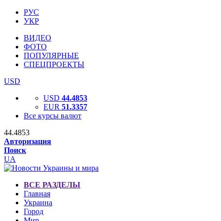
РУС
УКР
ВИДЕО
ФОТО
ПОПУЛЯРНЫЕ
СПЕЦПРОЕКТЫ
USD
USD
44.4853
EUR
51.3357
Все курсы валют
44.4853
Авторизация
Поиск
UA
ВСЕ РАЗДЕЛЫ
Главная
Украина
Город
Мир