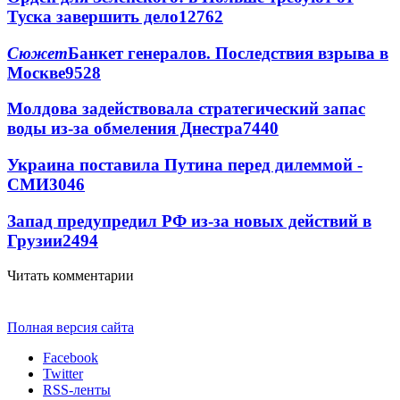
Туска завершить дело
12762
Сюжет
Банкет генералов. Последствия взрыва в
Москве
9528
Молдова задействовала стратегический запас
воды из-за обмеления Днестра
7440
Украина поставила Путина перед дилеммой -
СМИ
3046
Запад предупредил РФ из-за новых действий в
Грузии
2494
Читать комментарии
Полная версия сайта
Facebook
Twitter
RSS-ленты