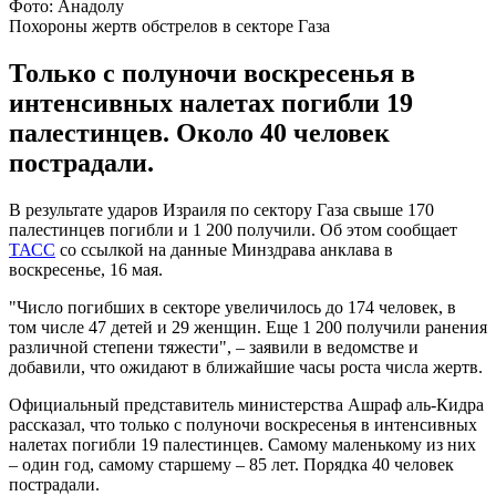
Фото: Анадолу
Похороны жертв обстрелов в секторе Газа
Только с полуночи воскресенья в
интенсивных налетах погибли 19
палестинцев. Около 40 человек
пострадали.
В результате ударов Израиля по сектору Газа свыше 170
палестинцев погибли и 1 200 получили. Об этом сообщает
ТАСС
со ссылкой на данные Минздрава анклава в
воскресенье, 16 мая.
"Число погибших в секторе увеличилось до 174 человек, в
том числе 47 детей и 29 женщин. Еще 1 200 получили ранения
различной степени тяжести", – заявили в ведомстве и
добавили, что ожидают в ближайшие часы роста числа жертв.
Официальный представитель министерства Ашраф аль-Кидра
рассказал, что только с полуночи воскресенья в интенсивных
налетах погибли 19 палестинцев. Самому маленькому из них
– один год, самому старшему – 85 лет. Порядка 40 человек
пострадали.