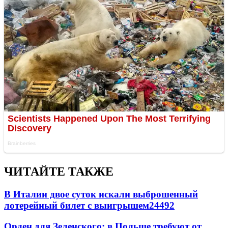
ЧИТАЙТЕ ТАКЖЕ
В Италии двое суток искали выброшенный
лотерейный билет с выигрышем
24492
Орден для Зеленского: в Польше требуют от