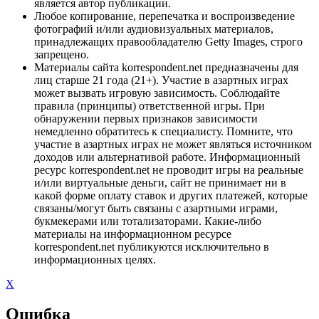
является автор публикации.
Любое копирование, перепечатка и воспроизведение
фотографий и/или аудиовизуальных материалов,
принадлежащих правообладателю Getty Images, строго
запрещено.
Материалы сайта korrespondent.net предназначены для
лиц старше 21 года (21+). Участие в азартных играх
может вызвать игровую зависимость. Соблюдайте
правила (принципы) ответственной игры. При
обнаружении первых признаков зависимости
немедленно обратитесь к специалисту. Помните, что
участие в азартных играх не может являться источником
доходов или альтернативой работе. Информационный
ресурс korrespondent.net не проводит игры на реальные
и/или виртуальные деньги, сайт не принимает ни в
какой форме оплату ставок и других платежей, которые
связаны/могут быть связаны с азартными играми,
букмекерами или тотализаторами. Какие-либо
материалы на информационном ресурсе
korrespondent.net публикуются исключительно в
информационных целях.
X
Ошибка