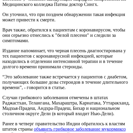
Медицинского колледжа Патны доктор Сингх.
Он уточнил, что при позднем обнаружении такая инфекция
может привести к смерти.
Врач также, обратился к пациентам с коронавирусом, чтобы
они серьезно отнеслись к "белой плесени" и следили за
симптомами.
Издание напоминает, что черная плесень диагностирована у
тех пациентов с коронавирусной инфекцией, которые
находились в отделении интенсивной терапии и в течение
долгого времени принимали стероиды.
“Это заболевание также встречается у пациентов с диабетом,
получающих большие дозы стероидов в течение длительного
времени”, - говорится в статье.
Случаи грибкового заболевания отмечены в штатах
Раджастхан, Телангана, Махараштра, Карнатака, Уттаракханд,
Мадхья-Прадеш, Андхра-Прадеш, Бихар и национальном
столичном округе Дели (в который входит Нью-Дели).
Ранее в четверг правительство Индии обратилось к властям
штатов страны
объявить грибковое заболевание мукормикоз