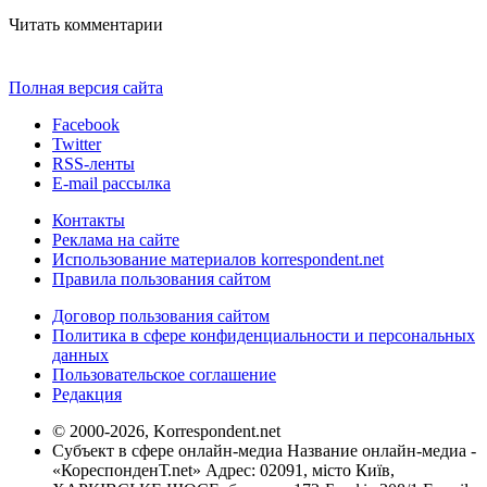
Читать комментарии
Полная версия сайта
Facebook
Twitter
RSS-ленты
E-mail рассылка
Контакты
Реклама на сайте
Использование материалов korrespondent.net
Правила пользования сайтом
Договор пользования сайтом
Политика в сфере конфиденциальности и персональных
данных
Пользовательское соглашение
Редакция
© 2000-2026, Korrespondent.net
Субъект в сфере онлайн-медиа Название онлайн-медиа -
«КореспонденТ.net» Адрес: 02091, місто Київ,