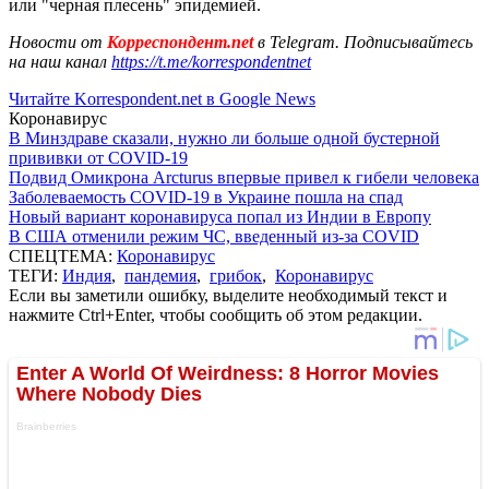
или "черная плесень" эпидемией.
Новости от
Корреспондент.net
в Telegram. Подписывайтесь
на наш канал
https://t.me/korrespondentnet
Читайте Korrespondent.net в Google News
Коронавирус
В Минздраве сказали, нужно ли больше одной бустерной
прививки от COVID-19
Подвид Омикрона Arcturus впервые привел к гибели человека
Заболеваемость COVID-19 в Украине пошла на спад
Новый вариант коронавируса попал из Индии в Европу
В США отменили режим ЧС, введенный из-за COVID
СПЕЦТЕМА:
Коронавирус
ТЕГИ:
Индия
,
пандемия
,
грибок
,
Коронавирус
Если вы заметили ошибку, выделите необходимый текст и
нажмите Ctrl+Enter, чтобы сообщить об этом редакции.