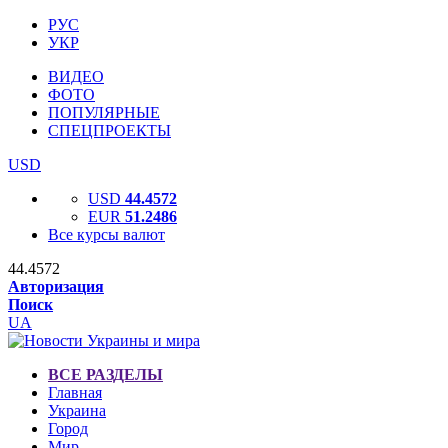
РУС
УКР
ВИДЕО
ФОТО
ПОПУЛЯРНЫЕ
СПЕЦПРОЕКТЫ
USD
USD
44.4572
EUR
51.2486
Все курсы валют
44.4572
Авторизация
Поиск
UA
ВСЕ РАЗДЕЛЫ
Главная
Украина
Город
Мир