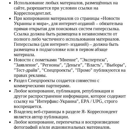
Использование любых материалов, размещённых на
сайте, разрешается при условии ссылки на
Корреспондент.net.
При копировании материалов со страницы «Новости
Украины и мира», для интернет-изданий – обязательна
прямая открытая для поисковых систем гиперссылка.
Ссылка должна быть размещена в независимости от
полного либо частичного использования материалов.
Гиперссылка (для интернет- изданий) – должна быть
размещена в подзаголовке или в первом абзаце
материала.
Новости с пометками "Мнение", "Экспертиза",
"Заявление", "Регионы", "Деньги", "Власть", "Выборы",
"Тест-драйв", "Спецпроекты", "Промо" публикуются на
правах рекламы.
Раздел Спецпроекты создается совместно с
коммерческими партнерами.
Любое копирование, публикация, републикация и
другое распространение информации, которое содержит
ссылку на "Интерфакс-Украина", EPA / UPG, строго
воспрещается.
Владелец веб-страницы в разделе Я- Корреспондент
является автор публикации.
Любое копирование, перепечатка и воспроизведение
фотографий и/или аудиовизуальных материалов,