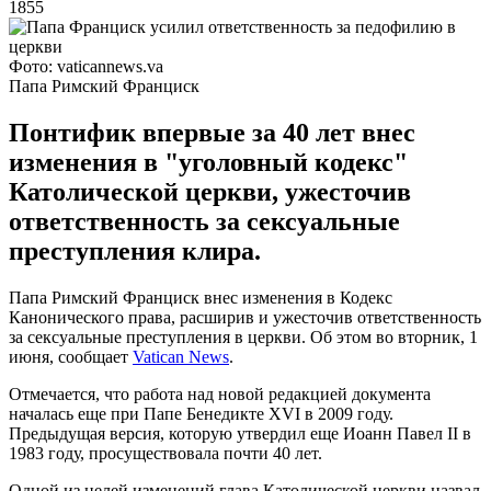
1855
Фото: vaticannews.va
Папа Римский Франциск
Понтифик впервые за 40 лет внес
изменения в "уголовный кодекс"
Католической церкви, ужесточив
ответственность за сексуальные
преступления клира.
Папа Римский Франциск внес изменения в Кодекс
Канонического права, расширив и ужесточив ответственность
за сексуальные преступления в церкви. Об этом во вторник, 1
июня, сообщает
Vatican News
.
Отмечается, что работа над новой редакцией документа
началась еще при Папе Бенедикте XVI в 2009 году.
Предыдущая версия, которую утвердил еще Иоанн Павел II в
1983 году, просуществовала почти 40 лет.
Одной из целей изменений глава Католической церкви назвал