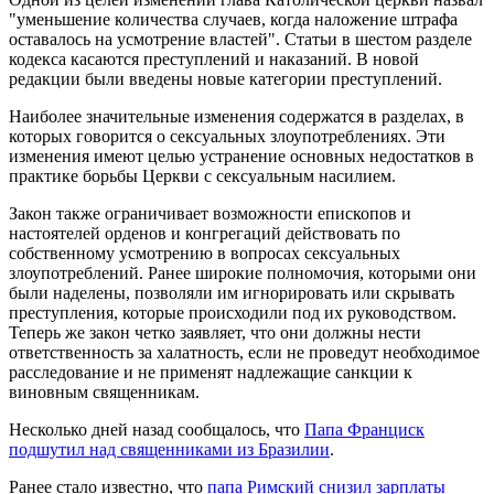
"уменьшение количества случаев, когда наложение штрафа
оставалось на усмотрение властей". Статьи в шестом разделе
кодекса касаются преступлений и наказаний. В новой
редакции были введены новые категории преступлений.
Наиболее значительные изменения содержатся в разделах, в
которых говорится о сексуальных злоупотреблениях. Эти
изменения имеют целью устранение основных недостатков в
практике борьбы Церкви с сексуальным насилием.
Закон также ограничивает возможности епископов и
настоятелей орденов и конгрегаций действовать по
собственному усмотрению в вопросах сексуальных
злоупотреблений. Ранее широкие полномочия, которыми они
были наделены, позволяли им игнорировать или скрывать
преступления, которые происходили под их руководством.
Теперь же закон четко заявляет, что они должны нести
ответственность за халатность, если не проведут необходимое
расследование и не применят надлежащие санкции к
виновным священникам.
Несколько дней назад сообщалось, что
Папа Франциск
подшутил над священниками из Бразилии
.
Ранее стало известно, что
папа Римский снизил зарплаты