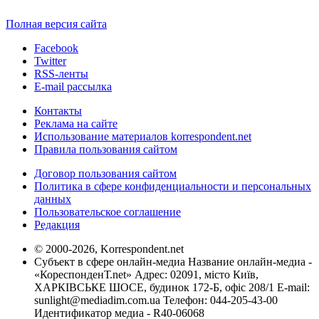
Полная версия сайта
Facebook
Twitter
RSS-ленты
E-mail рассылка
Контакты
Реклама на сайте
Использование материалов korrespondent.net
Правила пользования сайтом
Договор пользования сайтом
Политика в сфере конфиденциальности и персональных
данных
Пользовательское соглашение
Редакция
© 2000-2026, Korrespondent.net
Субъект в сфере онлайн-медиа Название онлайн-медиа -
«КореспонденТ.net» Адрес: 02091, місто Київ,
ХАРКІВСЬКЕ ШОСЕ, будинок 172-Б, офіс 208/1 E-mail:
sunlight@mediadim.com.ua
Телефон: 044-205-43-00
Идентификатор медиа - R40-06068