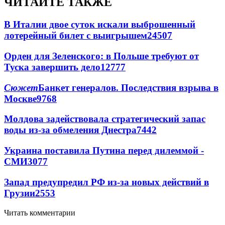
ЧИТАЙТЕ ТАКЖЕ
В Италии двое суток искали выброшенный
лотерейный билет с выигрышем
24507
Орден для Зеленского: в Польше требуют от
Туска завершить дело
12777
Сюжет
Банкет генералов. Последствия взрыва в
Москве
9768
Молдова задействовала стратегический запас
воды из-за обмеления Днестра
7442
Украина поставила Путина перед дилеммой -
СМИ
3077
Запад предупредил РФ из-за новых действий в
Грузии
2553
Читать комментарии