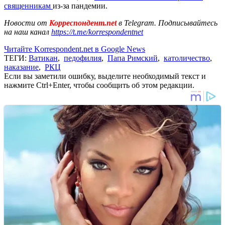
священникам
из-за пандемии.
Новости от
Корреспондент.net
в Telegram. Подписывайтесь
на наш канал
https://t.me/korrespondentnet
Читайте Korrespondent.net в Google News
ТЕГИ:
Ватикан
,
педофилия
,
Папа Римский
,
католичество
,
наказание
,
РКЦ
Если вы заметили ошибку, выделите необходимый текст и
нажмите Ctrl+Enter, чтобы сообщить об этом редакции.