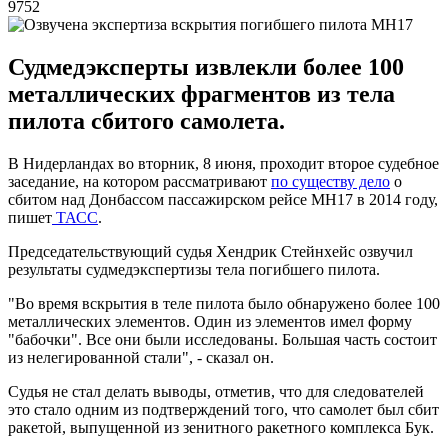
9752
Судмедэксперты извлекли более 100
металлических фрагментов из тела
пилота сбитого самолета.
В Нидерландах во вторник, 8 июня, проходит второе судебное
заседание, на котором рассматривают
по существу дело
о
сбитом над Донбассом пассажирском рейсе МН17 в 2014 году,
пишет
ТАСС
.
Председательствующий судья Хендрик Стейнхейс озвучил
результаты судмедэкспертизы тела погибшего пилота.
"Во время вскрытия в теле пилота было обнаружено более 100
металлических элементов. Один из элементов имел форму
"бабочки". Все они были исследованы. Большая часть состоит
из нелегированной стали", - сказал он.
Судья не стал делать выводы, отметив, что для следователей
это стало одним из подтверждений того, что самолет был сбит
ракетой, выпущенной из зенитного ракетного комплекса Бук.