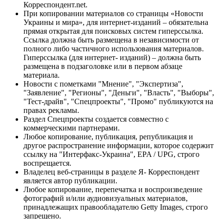
Корреспондент.net.
При копировании материалов со страницы «Новости
Украины и мира», для интернет-изданий – обязательна
прямая открытая для поисковых систем гиперссылка.
Ссылка должна быть размещена в независимости от
полного либо частичного использования материалов.
Гиперссылка (для интернет- изданий) – должна быть
размещена в подзаголовке или в первом абзаце
материала.
Новости с пометками "Мнение", "Экспертиза",
"Заявление", "Регионы", "Деньги", "Власть", "Выборы",
"Тест-драйв", "Спецпроекты", "Промо" публикуются на
правах рекламы.
Раздел Спецпроекты создается совместно с
коммерческими партнерами.
Любое копирование, публикация, републикация и
другое распространение информации, которое содержит
ссылку на "Интерфакс-Украина", EPA / UPG, строго
воспрещается.
Владелец веб-страницы в разделе Я- Корреспондент
является автор публикации.
Любое копирование, перепечатка и воспроизведение
фотографий и/или аудиовизуальных материалов,
принадлежащих правообладателю Getty Images, строго
запрещено.